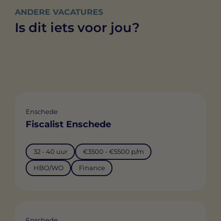
ANDERE VACATURES
Is dit iets voor jou?
Enschede
Fiscalist Enschede
32 - 40 uur
€3500 - €5500 p/m
HBO/WO
Finance
Enschede