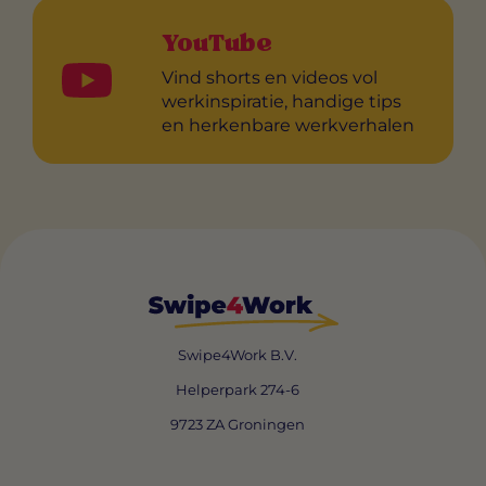
YouTube
Vind shorts en videos vol
werkinspiratie, handige tips
en herkenbare werkverhalen
Swipe4Work B.V.
Helperpark 274-6
9723 ZA Groningen