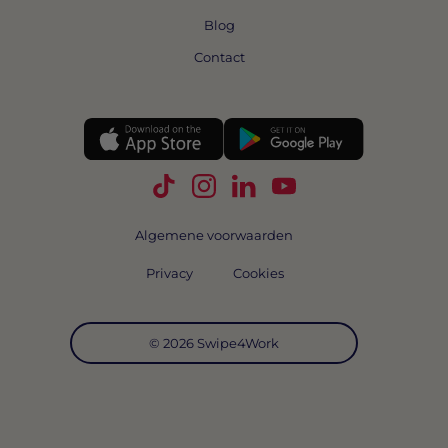
Blog
Contact
Volg Swipe4Work op TikTok
Volg Swipe4Work op Instagra
Volg Swipe4Work op Link
Volg Swipe4Work o
Algemene voorwaarden
Privacy
Cookies
© 2026 Swipe4Work