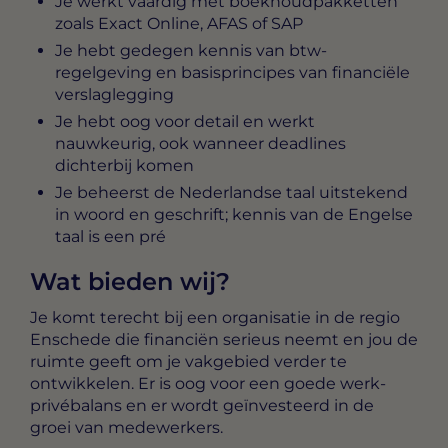
Je werkt vaardig met boekhoudpakketten
zoals Exact Online, AFAS of SAP
Je hebt gedegen kennis van btw-
regelgeving en basisprincipes van financiële
verslaglegging
Je hebt oog voor detail en werkt
nauwkeurig, ook wanneer deadlines
dichterbij komen
Je beheerst de Nederlandse taal uitstekend
in woord en geschrift; kennis van de Engelse
taal is een pré
Wat bieden wij?
Je komt terecht bij een organisatie in de regio
Enschede die financiën serieus neemt en jou de
ruimte geeft om je vakgebied verder te
ontwikkelen. Er is oog voor een goede werk-
privébalans en er wordt geïnvesteerd in de
groei van medewerkers.