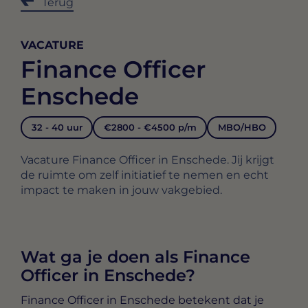
Terug
VACATURE
Finance Officer
Enschede
32 - 40 uur
€2800 - €4500 p/m
MBO/HBO
Vacature Finance Officer in Enschede. Jij krijgt
de ruimte om zelf initiatief te nemen en echt
impact te maken in jouw vakgebied.
Wat ga je doen als Finance
Officer in Enschede?
Finance Officer in Enschede
betekent dat je