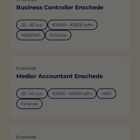
Business Controller Enschede
32 - 40 uur
€4000 - €6500 p/m
HBO/WO
Finance
Enschede
Medior Accountant Enschede
32 - 40 uur
€3200 - €5000 p/m
HBO
Finance
Enschede