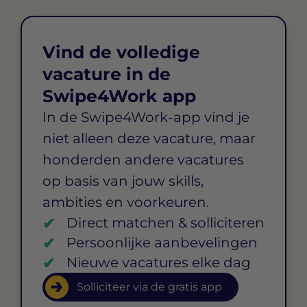
Vind de volledige
vacature in de
Swipe4Work app
In de Swipe4Work-app vind je
niet alleen deze vacature, maar
honderden andere vacatures
op basis van jouw skills,
ambities en voorkeuren.
Direct matchen & solliciteren
Persoonlijke aanbevelingen
Nieuwe vacatures elke dag
Solliciteer via de gratis app