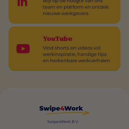
Blijf op de hoogte van ons
team en platform en ontdek
nieuwe werkgevers
YouTube
Vind shorts en videos vol
werkinspiratie, handige tips
en herkenbare werkverhalen
Swipe4Work B.V.