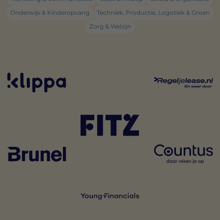
Onderwijs & Kinderopvang
Techniek, Productie, Logistiek & Groen
Zorg & Welzijn