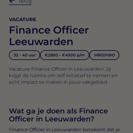
Terug
VACATURE
Finance Officer
Leeuwarden
32 - 40 uur
€2800 - €4500 p/m
MBO/HBO
Vacature Finance Officer in Leeuwarden. Jij
krijgt de ruimte om zelf initiatief te nemen en
echt impact te maken in jouw vakgebied.
Wat ga je doen als Finance
Officer in Leeuwarden?
Finance Officer in Leeuwarden
betekent dat je