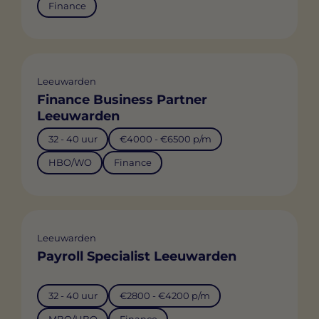
Finance
Leeuwarden
Finance Business Partner
Leeuwarden
32 - 40 uur
€4000 - €6500 p/m
HBO/WO
Finance
Leeuwarden
Payroll Specialist Leeuwarden
32 - 40 uur
€2800 - €4200 p/m