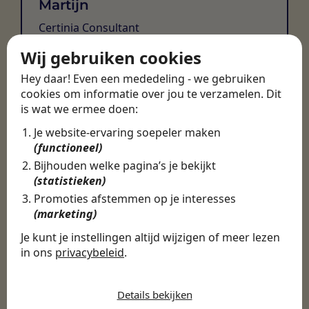
Martijn
Certinia Consultant
Wij gebruiken cookies
Hey daar! Even een mededeling - we gebruiken
cookies om informatie over jou te verzamelen. Dit
is wat we ermee doen:
Je website-ervaring soepeler maken
(functioneel)
Bijhouden welke pagina’s je bekijkt
(statistieken)
Promoties afstemmen op je interesses
(marketing)
Je kunt je instellingen altijd wijzigen of meer lezen
in ons
privacybeleid
.
De cookies die wij gebruiken per
categorie
Details bekijken