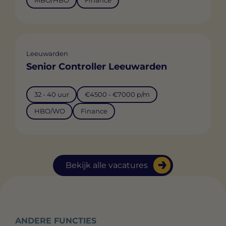
MBO/HBO
Finance
Leeuwarden
Senior Controller Leeuwarden
32 - 40 uur
€4500 - €7000 p/m
HBO/WO
Finance
Bekijk alle vacatures
ANDERE FUNCTIES