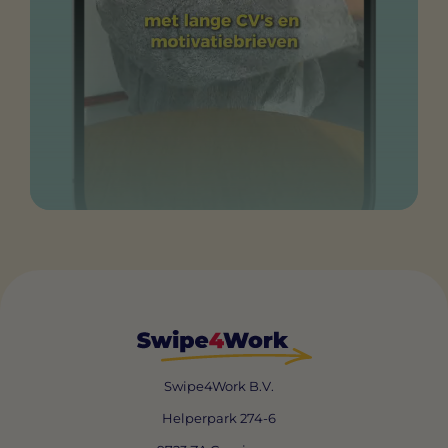
Swipe4Work B.V.
Helperpark 274-6