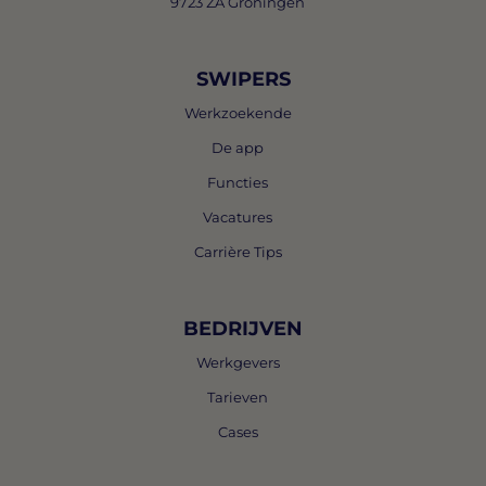
9723 ZA Groningen
SWIPERS
Werkzoekende
De app
Functies
Vacatures
Carrière Tips
BEDRIJVEN
Werkgevers
Tarieven
Cases