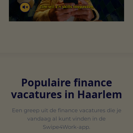
Populaire finance
vacatures in Haarlem
Een greep uit de finance vacatures die je
vandaag al kunt vinden in de
Swipe4Work-app.