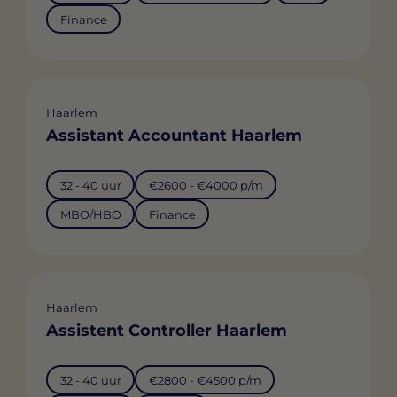
Finance
Haarlem
Assistant Accountant Haarlem
32 - 40 uur
€2600 - €4000 p/m
MBO/HBO
Finance
Haarlem
Assistent Controller Haarlem
32 - 40 uur
€2800 - €4500 p/m