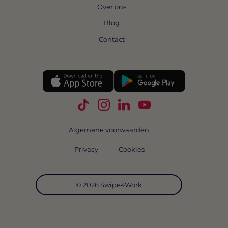
Over ons
Blog
Contact
Volg Swipe4Work op TikTok
Volg Swipe4Work op Instagra
Volg Swipe4Work op Link
Volg Swipe4Work o
Algemene voorwaarden
Privacy
Cookies
© 2026 Swipe4Work