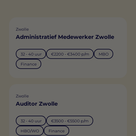
Zwolle
Administratief Medewerker Zwolle
32 - 40 uur
€2200 - €3400 p/m
MBO
Finance
Zwolle
Auditor Zwolle
32 - 40 uur
€3500 - €5500 p/m
HBO/WO
Finance