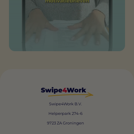
Swipe4Work B.V.
Helperpark 274-6
9723 ZA Groningen