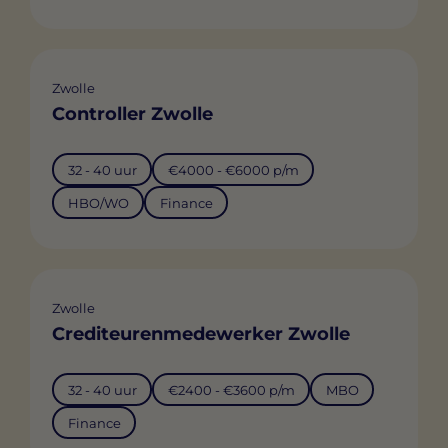
Zwolle
Controller Zwolle
32 - 40 uur
€4000 - €6000 p/m
HBO/WO
Finance
Zwolle
Crediteurenmedewerker Zwolle
32 - 40 uur
€2400 - €3600 p/m
MBO
Finance