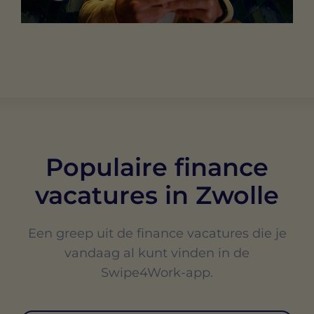
Populaire finance
vacatures in Zwolle
Een greep uit de finance vacatures die je
vandaag al kunt vinden in de
Swipe4Work-app.