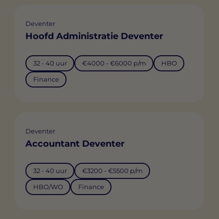
Deventer
Hoofd Administratie Deventer
32 - 40 uur
€4000 - €6000 p/m
HBO
Finance
Deventer
Accountant Deventer
32 - 40 uur
€3200 - €5500 p/m
HBO/WO
Finance