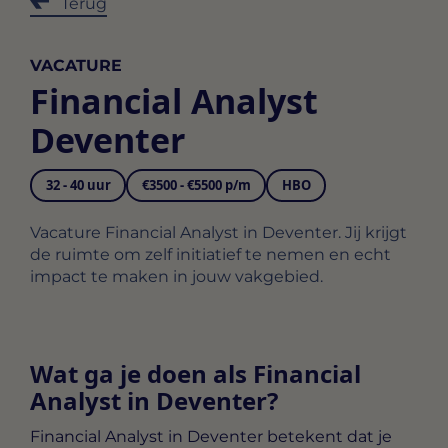
Terug
VACATURE
Financial Analyst
Deventer
32 - 40 uur
€3500 - €5500 p/m
HBO
Vacature Financial Analyst in Deventer. Jij krijgt
de ruimte om zelf initiatief te nemen en echt
impact te maken in jouw vakgebied.
Wat ga je doen als Financial
Analyst in Deventer?
Financial Analyst in Deventer
betekent dat je