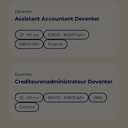
Deventer
Assistant Accountant Deventer
32 - 40 uur
€2600 - €4000 p/m
MBO/HBO
Finance
Deventer
Crediteurenadministrateur Deventer
32 - 40 uur
€2400 - €3600 p/m
MBO
Finance