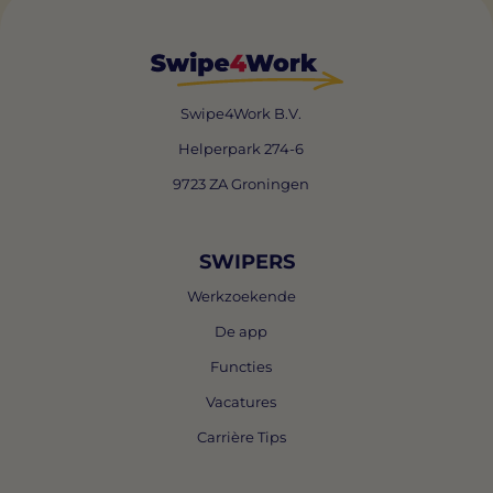
Swipe4Work B.V.
Helperpark 274-6
9723 ZA Groningen
SWIPERS
Werkzoekende
De app
Functies
Vacatures
Carrière Tips