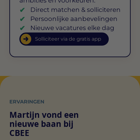
ambities en voorkeuren.
Direct matchen & solliciteren
Persoonlijke aanbevelingen
Nieuwe vacatures elke dag
Solliciteer via de gratis app
ERVARINGEN
Martijn vond een
nieuwe baan bij
CBEE