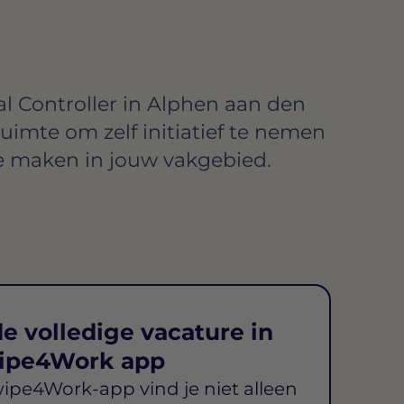
al Controller in Alphen aan den
e ruimte om zelf initiatief te nemen
e maken in jouw vakgebied.
e volledige vacature in
ipe4Work app
wipe4Work-app vind je niet alleen