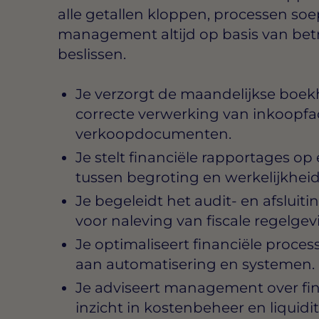
alle getallen kloppen, processen soe
management altijd op basis van bet
beslissen.
Je verzorgt de maandelijkse boek
correcte verwerking van inkoopfa
verkoopdocumenten.
Je stelt financiële rapportages op
tussen begroting en werkelijkheid
Je begeleidt het audit- en afsluit
voor naleving van fiscale regelgev
Je optimaliseert financiële proce
aan automatisering en systemen.
Je adviseert management over fina
inzicht in kostenbeheer en liquidit