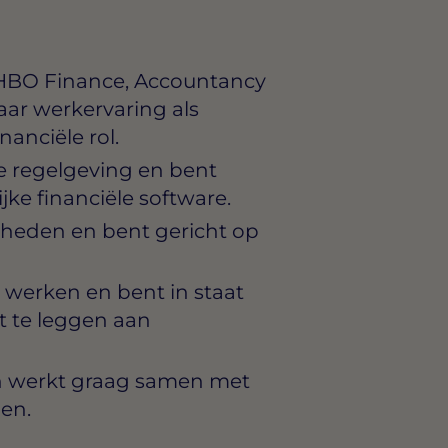
 (HBO Finance, Accountancy
jaar werkervaring als
nanciële rol.
e regelgeving en bent
jke financiële software.
gheden en bent gericht op
g werken en bent in staat
t te leggen aan
n werkt graag samen met
gen.