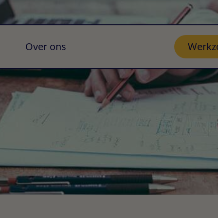
Over ons
Werkz