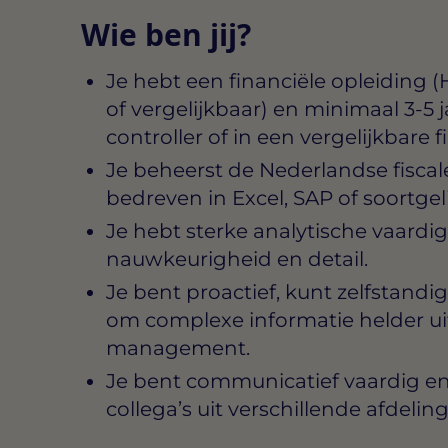
Wie ben jij?
Je hebt een financiële opleiding
of vergelijkbaar) en minimaal 3-5 
controller of in een vergelijkbare fi
Je beheerst de Nederlandse fiscal
bedreven in Excel, SAP of soortgeli
Je hebt sterke analytische vaardi
nauwkeurigheid en detail.
Je bent proactief, kunt zelfstandi
om complexe informatie helder ui
management.
Je bent communicatief vaardig e
collega’s uit verschillende afdelin