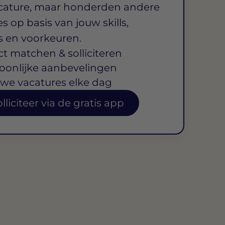
cature, maar honderden andere
s op basis van jouw skills,
s en voorkeuren.
ct matchen & solliciteren
oonlijke aanbevelingen
we vacatures elke dag
lliciteer via de gratis app