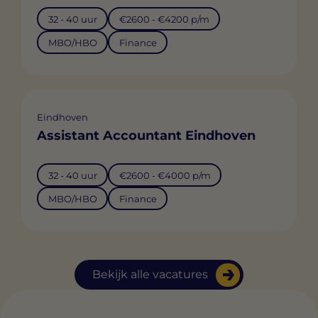
32 - 40 uur
€2600 - €4200 p/m
MBO/HBO
Finance
Eindhoven
Assistant Accountant Eindhoven
32 - 40 uur
€2600 - €4000 p/m
MBO/HBO
Finance
Bekijk alle vacatures