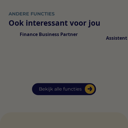
ANDERE FUNCTIES
Ook interessant voor jou
Finance Business Partner
Assistent
Bekijk alle functies