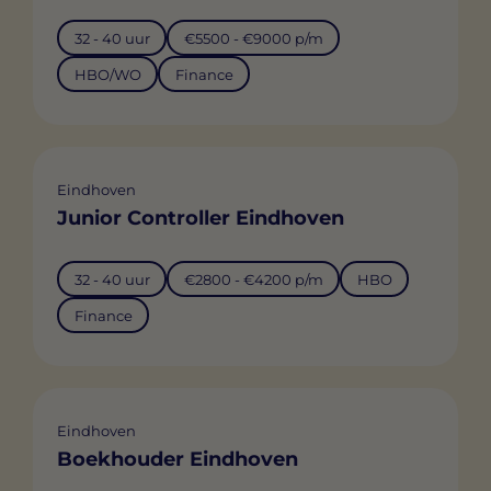
32 - 40 uur
€5500 - €9000 p/m
HBO/WO
Finance
Eindhoven
Junior Controller Eindhoven
32 - 40 uur
€2800 - €4200 p/m
HBO
Finance
Eindhoven
Boekhouder Eindhoven