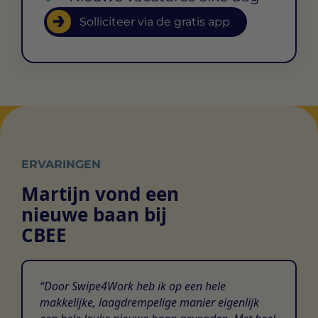
Solliciteer via de gratis app
ERVARINGEN
Martijn vond een
nieuwe baan bij
CBEE
Door Swipe4Work heb ik op een hele
makkelijke, laagdrempelige manier eigenlijk