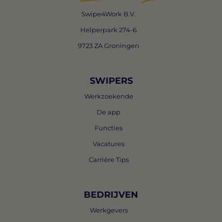
Swipe4Work B.V.
Helperpark 274-6
9723 ZA Groningen
SWIPERS
Werkzoekende
De app
Functies
Vacatures
Carrière Tips
BEDRIJVEN
Werkgevers