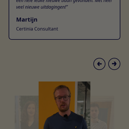
een hele leuke nieuwe baan gevonden. Met heel
veel nieuwe uitdagingen!
Martijn
Certinia Consultant