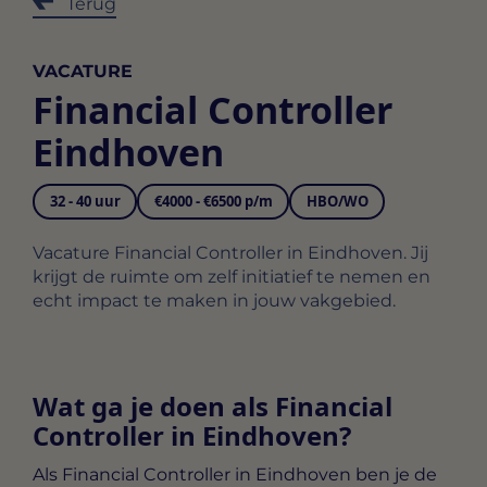
Terug
VACATURE
Financial Controller
Eindhoven
32 - 40 uur
€4000 - €6500 p/m
HBO/WO
Vacature Financial Controller in Eindhoven. Jij
krijgt de ruimte om zelf initiatief te nemen en
echt impact te maken in jouw vakgebied.
Wat ga je doen als Financial
Controller in Eindhoven?
Als
Financial Controller in Eindhoven
ben je de