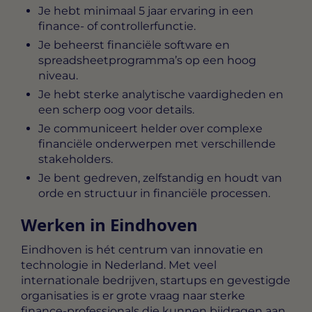
Je hebt minimaal 5 jaar ervaring in een
finance- of controllerfunctie.
Je beheerst financiële software en
spreadsheetprogramma’s op een hoog
niveau.
Je hebt sterke analytische vaardigheden en
een scherp oog voor details.
Je communiceert helder over complexe
financiële onderwerpen met verschillende
stakeholders.
Je bent gedreven, zelfstandig en houdt van
orde en structuur in financiële processen.
Werken in Eindhoven
Eindhoven is hét centrum van innovatie en
technologie in Nederland. Met veel
internationale bedrijven, startups en gevestigde
organisaties is er grote vraag naar sterke
finance-professionals die kunnen bijdragen aan