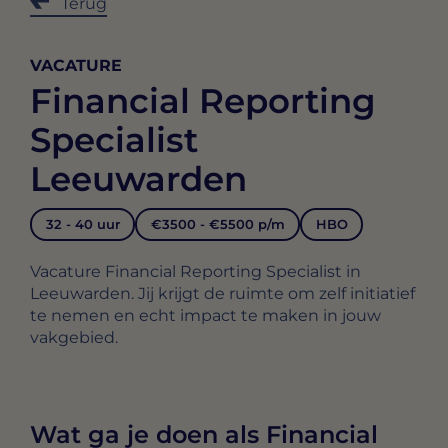
Terug
VACATURE
Financial Reporting
Specialist
Leeuwarden
32 - 40 uur
€3500 - €5500 p/m
HBO
Vacature Financial Reporting Specialist in
Leeuwarden. Jij krijgt de ruimte om zelf initiatief
te nemen en echt impact te maken in jouw
vakgebied.
Wat ga je doen als Financial