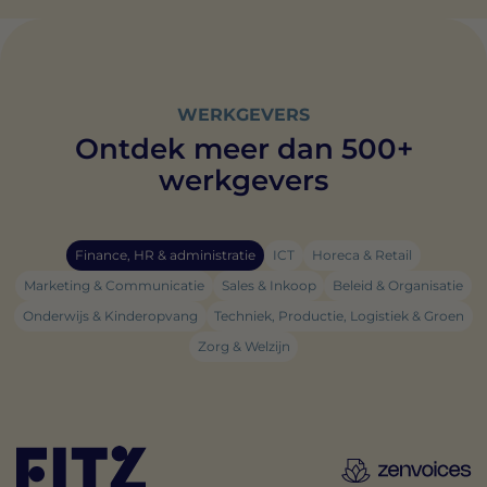
WERKGEVERS
Ontdek meer dan 500+
werkgevers
Finance, HR & administratie
ICT
Horeca & Retail
Marketing & Communicatie
Sales & Inkoop
Beleid & Organisatie
Onderwijs & Kinderopvang
Techniek, Productie, Logistiek & Groen
Zorg & Welzijn