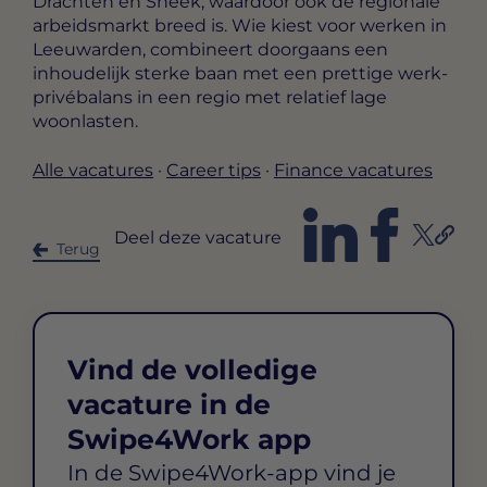
Drachten en Sneek, waardoor ook de regionale
arbeidsmarkt breed is. Wie kiest voor werken in
Leeuwarden, combineert doorgaans een
inhoudelijk sterke baan met een prettige werk-
privébalans in een regio met relatief lage
woonlasten.
Alle vacatures
·
Career tips
·
Finance vacatures
Deel deze vacature
Terug
Vind de volledige
vacature in de
Swipe4Work app
In de Swipe4Work-app vind je