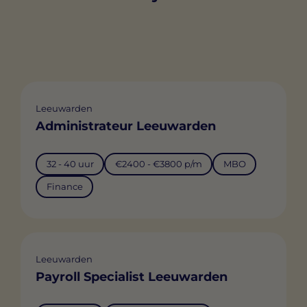
Leeuwarden
Administrateur Leeuwarden
32 - 40 uur
€2400 - €3800 p/m
MBO
Finance
Leeuwarden
Payroll Specialist Leeuwarden