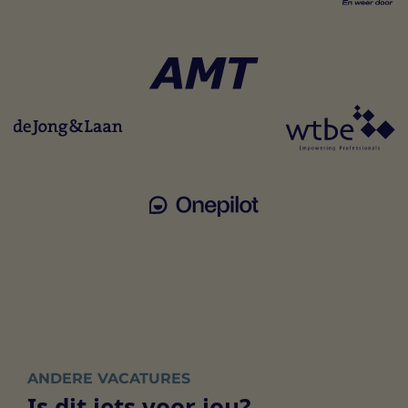
ANDERE VACATURES
Is dit iets voor jou?