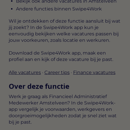
Bekijk ook andere vacatures in Amstelveen
Andere functies binnen Swipe4Work
Wil je ontdekken of deze functie aansluit bij wat
jij zoekt? In de Swipe4Work app kun je
eenvoudig bekijken welke vacatures passen bij
jouw voorkeuren, zoals locatie en werkuren.
Download de Swipe4Work app, maak een
profiel aan en kijk of deze vacature bij je past.
Alle vacatures
·
Career tips
·
Finance vacatures
Over deze functie
Werk je graag als Financieel Administratief
Medewerker Amstelveen? In de Swipe4Work-
app vergelijk je voorwaarden, werkgevers en
doorgroeimogelijkheden zodat je snel ziet wat
bij je past.