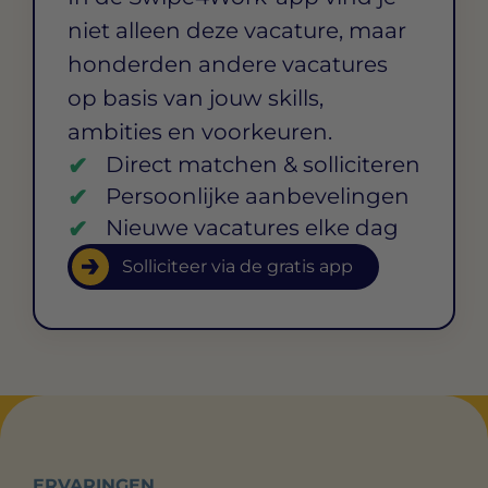
niet alleen deze vacature, maar
honderden andere vacatures
op basis van jouw skills,
ambities en voorkeuren.
Direct matchen & solliciteren
Persoonlijke aanbevelingen
Nieuwe vacatures elke dag
Solliciteer via de gratis app
ERVARINGEN