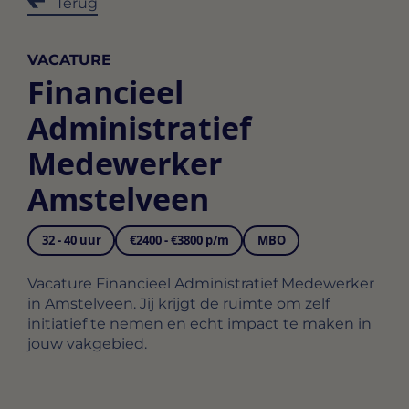
Terug
VACATURE
Financieel
Administratief
Medewerker
Amstelveen
32 - 40 uur
€2400 - €3800 p/m
MBO
Vacature Financieel Administratief Medewerker
in Amstelveen. Jij krijgt de ruimte om zelf
initiatief te nemen en echt impact te maken in
jouw vakgebied.