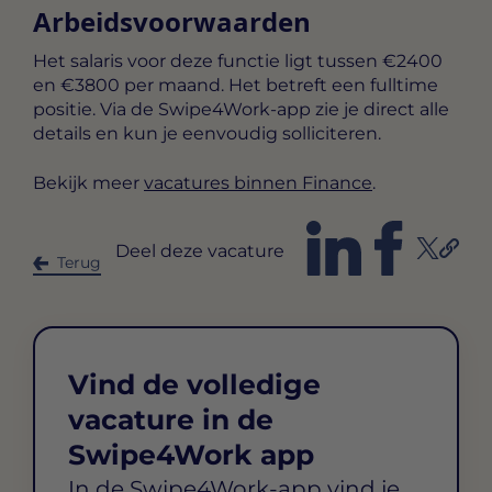
Arbeidsvoorwaarden
Het salaris voor deze functie ligt tussen
€2400
en €3800 per maand
. Het betreft een
fulltime
positie. Via de Swipe4Work-app zie je direct alle
details en kun je eenvoudig solliciteren.
Bekijk meer
vacatures binnen Finance
.
Deel deze vacature
Terug
Vind de volledige
vacature in de
Swipe4Work app
In de Swipe4Work-app vind je