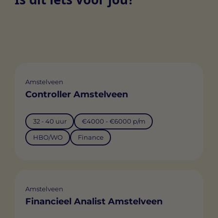
Amstelveen
Controller Amstelveen
32 - 40 uur
€4000 - €6000 p/m
HBO/WO
Finance
Amstelveen
Financieel Analist Amstelveen