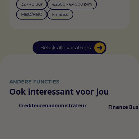
32 - 40 uur
€2600 - €4000 p/m
MBO/HBO
Finance
Bekijk alle vacatures
ANDERE FUNCTIES
Ook interessant voor jou
Crediteurenadministrateur
Finance Bus