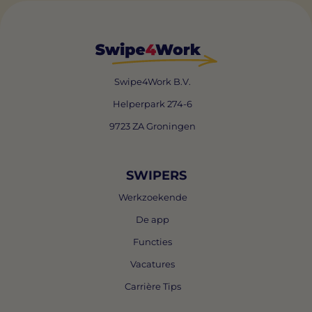
Swipe4Work B.V.
Helperpark 274-6
9723 ZA Groningen
SWIPERS
Werkzoekende
De app
Functies
Vacatures
Carrière Tips