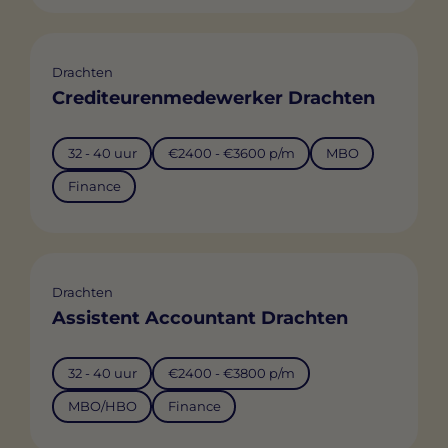
Drachten
Crediteurenmedewerker Drachten
32 - 40 uur
€2400 - €3600 p/m
MBO
Finance
Drachten
Assistent Accountant Drachten
32 - 40 uur
€2400 - €3800 p/m
MBO/HBO
Finance