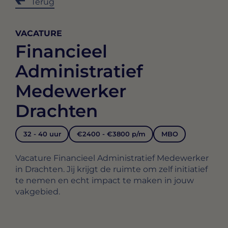
Terug
VACATURE
Financieel
Administratief
Medewerker
Drachten
32 - 40 uur
€2400 - €3800 p/m
MBO
Vacature Financieel Administratief Medewerker
in Drachten. Jij krijgt de ruimte om zelf initiatief
te nemen en echt impact te maken in jouw
vakgebied.