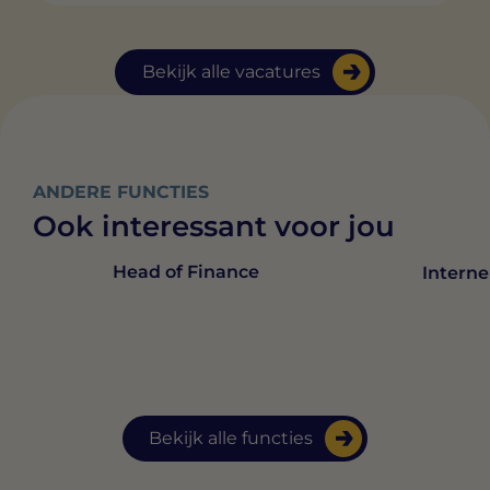
Bekijk alle vacatures
ANDERE FUNCTIES
Ook interessant voor jou
Head of Finance
Interne
Bekijk alle functies