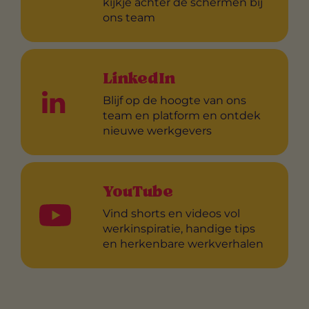
kijkje achter de schermen bij
ons team
LinkedIn
Blijf op de hoogte van ons
team en platform en ontdek
nieuwe werkgevers
YouTube
Vind shorts en videos vol
werkinspiratie, handige tips
en herkenbare werkverhalen