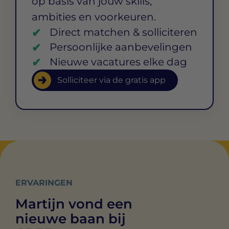
op basis van jouw skills,
ambities en voorkeuren.
Direct matchen & solliciteren
Persoonlijke aanbevelingen
Nieuwe vacatures elke dag
Solliciteer via de gratis app
ERVARINGEN
Martijn vond een
nieuwe baan bij