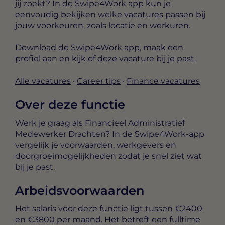
jij zoekt? In de Swipe4Work app kun je
eenvoudig bekijken welke vacatures passen bij
jouw voorkeuren, zoals locatie en werkuren.
Download de Swipe4Work app, maak een
profiel aan en kijk of deze vacature bij je past.
Alle vacatures
·
Career tips
·
Finance vacatures
Over deze functie
Werk je graag als Financieel Administratief
Medewerker Drachten? In de Swipe4Work-app
vergelijk je voorwaarden, werkgevers en
doorgroeimogelijkheden zodat je snel ziet wat
bij je past.
Arbeidsvoorwaarden
Het salaris voor deze functie ligt tussen
€2400
en €3800 per maand
. Het betreft een
fulltime