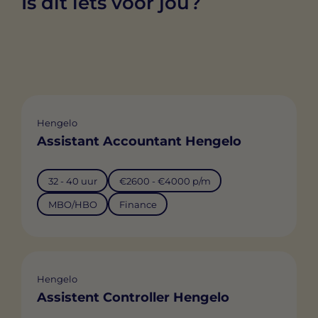
Is dit iets voor jou?
Hengelo
Assistant Accountant Hengelo
32 - 40 uur
€2600 - €4000 p/m
MBO/HBO
Finance
Hengelo
Assistent Controller Hengelo