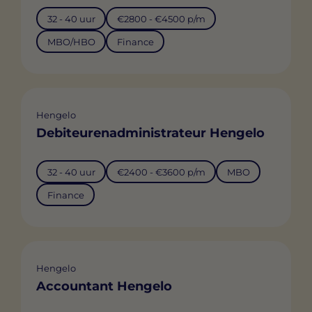
32 - 40 uur
€2800 - €4500 p/m
MBO/HBO
Finance
Hengelo
Debiteurenadministrateur Hengelo
32 - 40 uur
€2400 - €3600 p/m
MBO
Finance
Hengelo
Accountant Hengelo