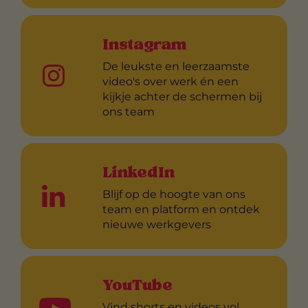
Instagram
De leukste en leerzaamste
video's over werk én een
kijkje achter de schermen bij
ons team
LinkedIn
Blijf op de hoogte van ons
team en platform en ontdek
nieuwe werkgevers
YouTube
Vind shorts en videos vol