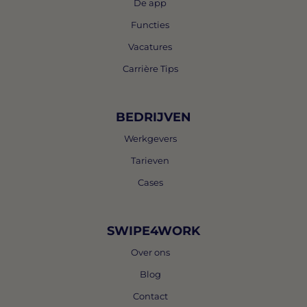
De app
Functies
Vacatures
Carrière Tips
BEDRIJVEN
Werkgevers
Tarieven
Cases
SWIPE4WORK
Over ons
Blog
Contact