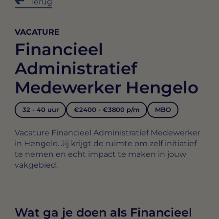
Terug
VACATURE
Financieel
Administratief
Medewerker Hengelo
32 - 40 uur
€2400 - €3800 p/m
MBO
Vacature Financieel Administratief Medewerker
in Hengelo. Jij krijgt de ruimte om zelf initiatief
te nemen en echt impact te maken in jouw
vakgebied.
Wat ga je doen als Financieel