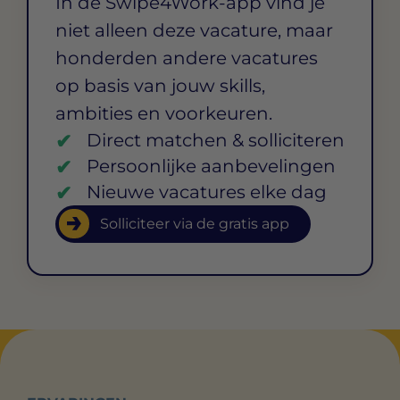
In de Swipe4Work-app vind je
niet alleen deze vacature, maar
honderden andere vacatures
op basis van jouw skills,
ambities en voorkeuren.
Direct matchen & solliciteren
Persoonlijke aanbevelingen
Nieuwe vacatures elke dag
Solliciteer via de gratis app