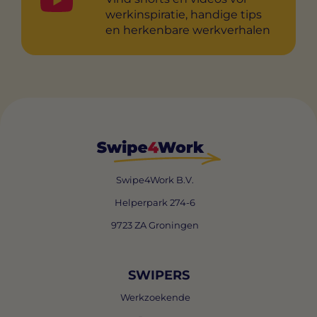
werkinspiratie, handige tips
en herkenbare werkverhalen
Swipe4Work B.V.
Helperpark 274-6
9723 ZA Groningen
SWIPERS
Werkzoekende