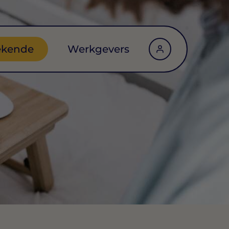
ekende
Werkgevers