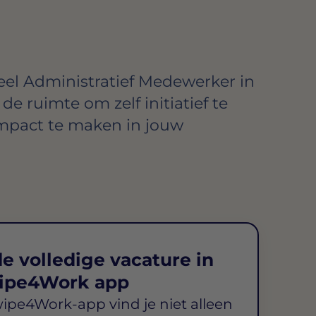
eel Administratief Medewerker in
 de ruimte om zelf initiatief te
mpact te maken in jouw
e volledige vacature in
ipe4Work app
wipe4Work-app vind je niet alleen