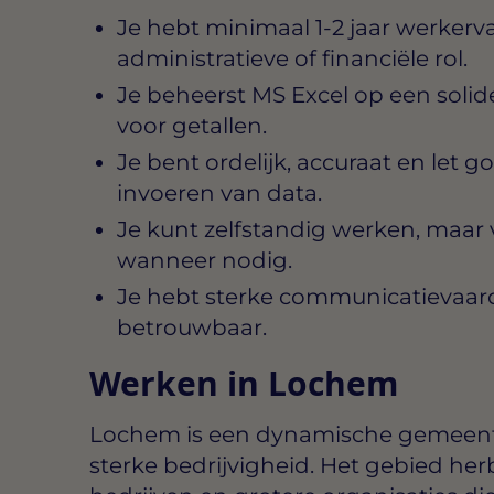
Je hebt minimaal 1-2 jaar werkerva
administratieve of financiële rol.
Je beheerst MS Excel op een solid
voor getallen.
Je bent ordelijk, accuraat en let go
invoeren van data.
Je kunt zelfstandig werken, maar
wanneer nodig.
Je hebt sterke communicatievaar
betrouwbaar.
Werken in Lochem
Lochem is een dynamische gemeent
sterke bedrijvigheid. Het gebied her