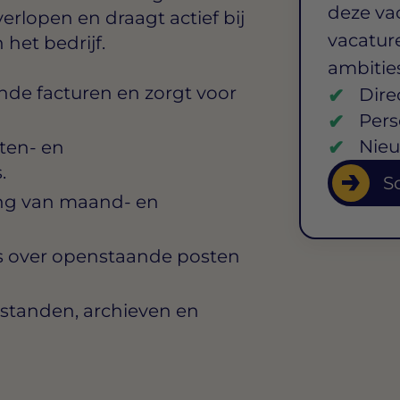
deze va
verlopen en draagt actief bij
vacature
 het bedrijf.
ambitie
de facturen en zorgt voor
Dire
Pers
Nieu
ten- en
.
So
ing van maand- en
s over openstaande posten
standen, archieven en