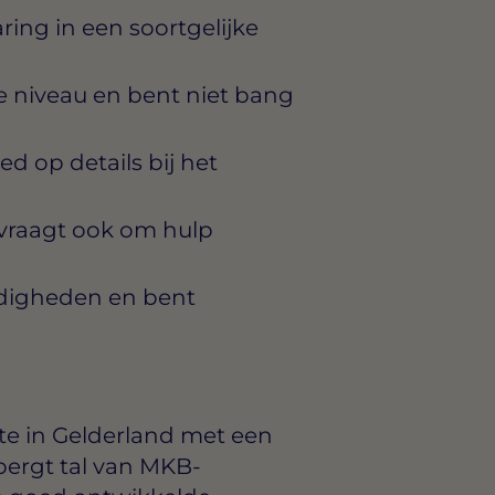
ring in een soortgelijke
e niveau en bent niet bang
ed op details bij het
 vraagt ook om hulp
digheden en bent
e in Gelderland met een
bergt tal van MKB-