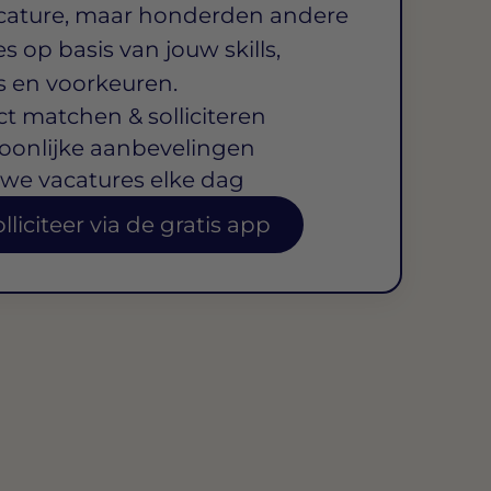
cature, maar honderden andere
s op basis van jouw skills,
s en voorkeuren.
ct matchen & solliciteren
oonlijke aanbevelingen
we vacatures elke dag
lliciteer via de gratis app