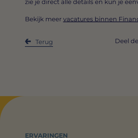
zie je direct alle details en kun je een
Bekijk meer
vacatures binnen Finan
Deel de
Terug
ERVARINGEN