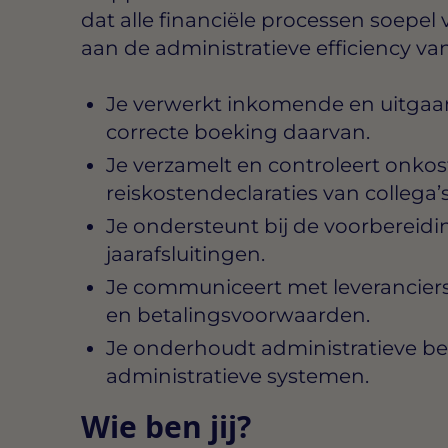
dat alle financiële processen soepel 
aan de administratieve efficiency van
Je verwerkt inkomende en uitgaan
correcte boeking daarvan.
Je verzamelt en controleert onkos
reiskostendeclaraties van collega’s
Je ondersteunt bij de voorbereid
jaarafsluitingen.
Je communiceert met leverancier
en betalingsvoorwaarden.
Je onderhoudt administratieve be
administratieve systemen.
Wie ben jij?