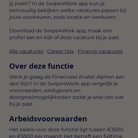
jij zoekt? In de Swipe4Work app kun je
eenvoudig bekijken welke vacatures passen bij
jouw voorkeuren, zoals locatie en werkuren.
Download de Swipe4Work app, maak een
profiel aan en kijk of deze vacature bij je past.
Alle vacatures
·
Career tips
·
Finance vacatures
Over deze functie
Werk je graag als Financieel Analist Alphen aan
den Rijn? In de Swipe4Work-app vergelijk je
voorwaarden, werkgevers en
doorgroeimogelijkheden zodat je snel ziet wat
bij je past.
Arbeidsvoorwaarden
Het salaris voor deze functie ligt tussen
€3500
en €5500 per maand
. Het betreft een
fulltime