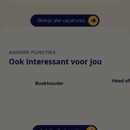
Bekijk alle vacatures
ANDERE FUNCTIES
Ook interessant voor jou
Head of
Boekhouder