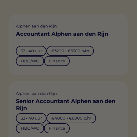
Alphen aan den Rijn
Accountant Alphen aan den Rijn
32 - 40 uur
€3200 - €5500 p/m
HBO/WO
Finance
Alphen aan den Rijn
Senior Accountant Alphen aan den
Rijn
32 - 40 uur
€4000 - €6000 p/m
HBO/WO
Finance