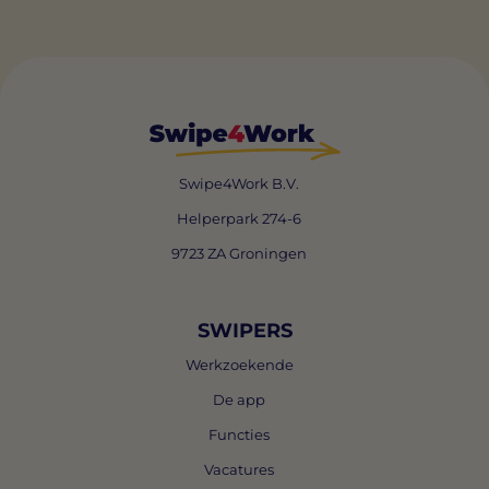
Swipe4Work B.V.
Helperpark 274-6
9723 ZA Groningen
SWIPERS
Werkzoekende
De app
Functies
Vacatures