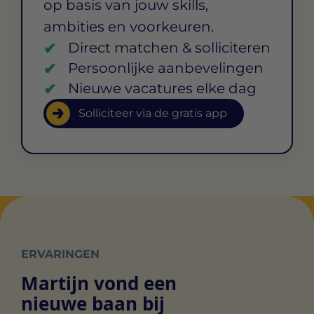
op basis van jouw skills,
ambities en voorkeuren.
Direct matchen & solliciteren
Persoonlijke aanbevelingen
Nieuwe vacatures elke dag
Solliciteer via de gratis app
ERVARINGEN
Martijn vond een
nieuwe baan bij