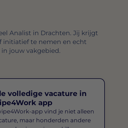
l Analist in Drachten. Jij krijgt
 initiatief te nemen en echt
in jouw vakgebied.
e volledige vacature in
ipe4Work app
wipe4Work-app vind je niet alleen
cature, maar honderden andere