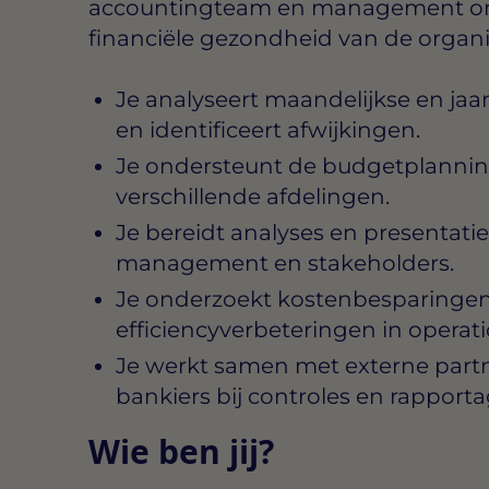
accountingteam en management om 
financiële gezondheid van de organi
Je analyseert maandelijkse en jaar
en identificeert afwijkingen.
Je ondersteunt de budgetplanning
verschillende afdelingen.
Je bereidt analyses en presentatie
management en stakeholders.
Je onderzoekt kostenbesparinge
efficiencyverbeteringen in operat
Je werkt samen met externe partn
bankiers bij controles en rapporta
Wie ben jij?