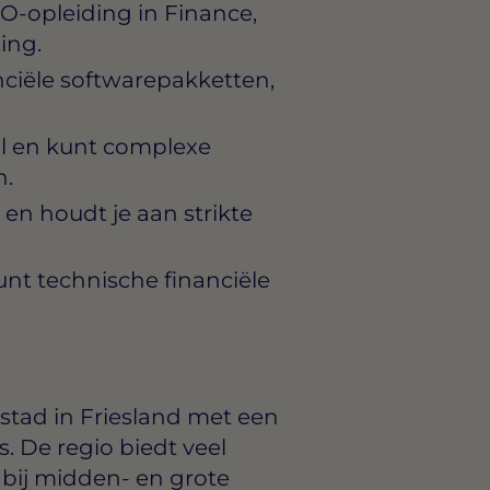
-opleiding in Finance,
ing.
nciële softwarepakketten,
il en kunt complexe
n.
en houdt je aan strikte
nt technische financiële
stad in Friesland met een
s. De regio biedt veel
 bij midden- en grote