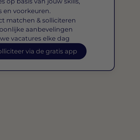
s op basis van jouw skills,
s en voorkeuren.
ct matchen & solliciteren
oonlijke aanbevelingen
we vacatures elke dag
lliciteer via de gratis app