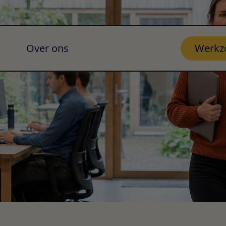
Over ons
Werkz