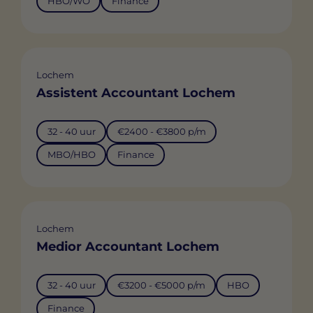
HBO/WO
Finance
Lochem
Assistent Accountant Lochem
32 - 40 uur
€2400 - €3800 p/m
MBO/HBO
Finance
Lochem
Medior Accountant Lochem
32 - 40 uur
€3200 - €5000 p/m
HBO
Finance