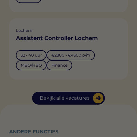
Lochem
Assistent Controller Lochem
32 - 40 uur
€2800 - €4500 p/m
MBO/HBO
Finance
Bekijk alle vacatures
ANDERE FUNCTIES