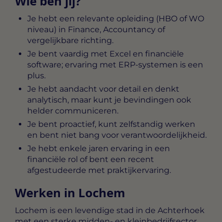
Wie ben jij?
Je hebt een relevante opleiding (HBO of WO
niveau) in Finance, Accountancy of
vergelijkbare richting.
Je bent vaardig met Excel en financiële
software; ervaring met ERP-systemen is een
plus.
Je hebt aandacht voor detail en denkt
analytisch, maar kunt je bevindingen ook
helder communiceren.
Je bent proactief, kunt zelfstandig werken
en bent niet bang voor verantwoordelijkheid.
Je hebt enkele jaren ervaring in een
financiële rol of bent een recent
afgestudeerde met praktijkervaring.
Werken in Lochem
Lochem is een levendige stad in de Achterhoek
met een sterke midden- en kleinbedrijfsector.