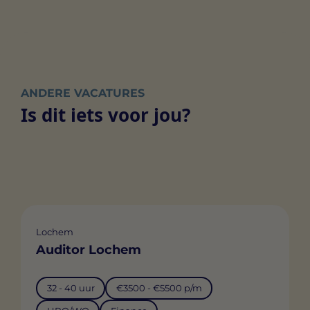
ANDERE VACATURES
Is dit iets voor jou?
Lochem
Auditor Lochem
32 - 40 uur
€3500 - €5500 p/m