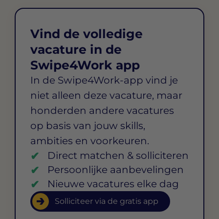
Vind de volledige
vacature in de
Swipe4Work app
In de Swipe4Work-app vind je
niet alleen deze vacature, maar
honderden andere vacatures
op basis van jouw skills,
ambities en voorkeuren.
Direct matchen & solliciteren
Persoonlijke aanbevelingen
Nieuwe vacatures elke dag
Solliciteer via de gratis app