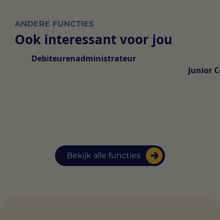
ANDERE FUNCTIES
Ook interessant voor jou
Debiteurenadministrateur
Junior C
Bekijk alle functies