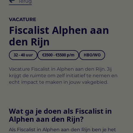
Terug
VACATURE
Fiscalist Alphen aan
den Rijn
32 - 40 uur
€3500 - €5500 p/m
HBO/WO
Vacature Fiscalist in Alphen aan den Rijn. Jij
krijgt de ruimte om zelf initiatief te nemen en
echt impact te maken in jouw vakgebied.
Wat ga je doen als Fiscalist in
Alphen aan den Rijn?
Als
Fiscalist in Alphen aan den Rijn
ben je het