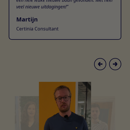
een hele leuke nieuwe baan gevonden. Met heel
veel nieuwe uitdagingen!
Martijn
Certinia Consultant