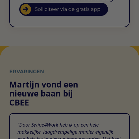
Solliciteer via de gratis app
ERVARINGEN
Martijn vond een
nieuwe baan bij
CBEE
Door Swipe4Work heb ik op een hele
makkelijke, laagdrempelige manier eigenlijk