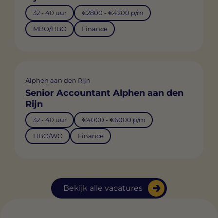
32 - 40 uur
€2800 - €4200 p/m
MBO/HBO
Finance
Alphen aan den Rijn
Senior Accountant Alphen aan den
Rijn
32 - 40 uur
€4000 - €6000 p/m
HBO/WO
Finance
Bekijk alle vacatures