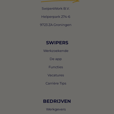
Swipe4Work B.V.
Helperpark 274-6
9723 ZA Groningen
SWIPERS
Werkzoekende
De app
Functies
Vacatures
Carrière Tips
BEDRIJVEN
Werkgevers