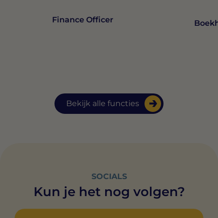
Finance Officer
Boek
Bekijk alle functies
SOCIALS
Kun je het nog volgen?