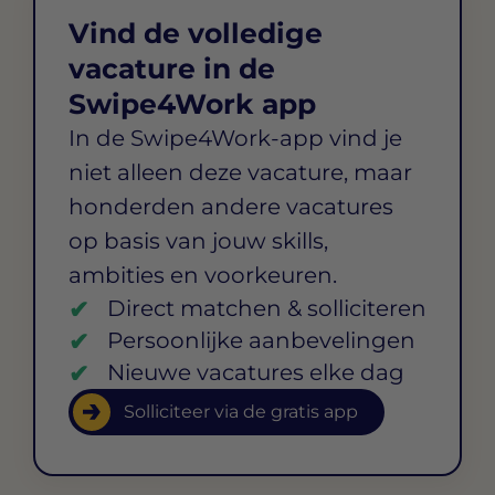
Vind de volledige
vacature in de
Swipe4Work app
In de Swipe4Work-app vind je
niet alleen deze vacature, maar
honderden andere vacatures
op basis van jouw skills,
ambities en voorkeuren.
Direct matchen & solliciteren
Persoonlijke aanbevelingen
Nieuwe vacatures elke dag
Solliciteer via de gratis app