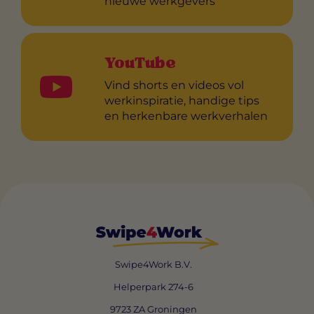
nieuwe werkgevers
YouTube
Vind shorts en videos vol
werkinspiratie, handige tips
en herkenbare werkverhalen
Swipe4Work B.V.
Helperpark 274-6
9723 ZA Groningen