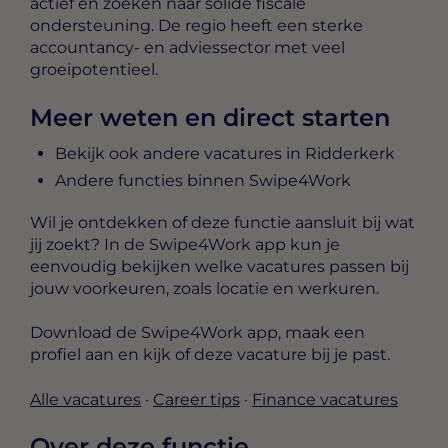
actief en zoeken naar solide fiscale
ondersteuning. De regio heeft een sterke
accountancy- en adviessector met veel
groeipotentieel.
Meer weten en direct starten
Bekijk ook andere vacatures in Ridderkerk
Andere functies binnen Swipe4Work
Wil je ontdekken of deze functie aansluit bij wat
jij zoekt? In de Swipe4Work app kun je
eenvoudig bekijken welke vacatures passen bij
jouw voorkeuren, zoals locatie en werkuren.
Download de Swipe4Work app, maak een
profiel aan en kijk of deze vacature bij je past.
Alle vacatures
·
Career tips
·
Finance vacatures
Over deze functie