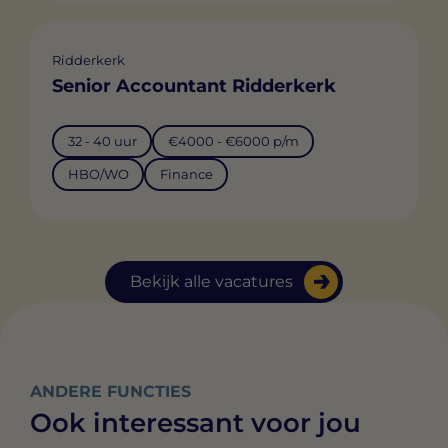
Ridderkerk
Senior Accountant Ridderkerk
32 - 40 uur
€4000 - €6000 p/m
HBO/WO
Finance
Bekijk alle vacatures
ANDERE FUNCTIES
Ook interessant voor jou