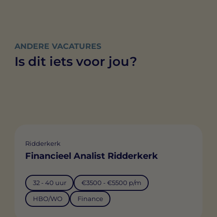
ANDERE VACATURES
Is dit iets voor jou?
Ridderkerk
Financieel Analist Ridderkerk
32 - 40 uur
€3500 - €5500 p/m
HBO/WO
Finance