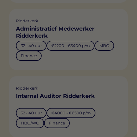
Ridderkerk
Administratief Medewerker
Ridderkerk
32 - 40 uur
€2200 - €3400 p/m
MBO
Finance
Ridderkerk
Internal Auditor Ridderkerk
32 - 40 uur
€4000 - €6500 p/m
HBO/WO
Finance