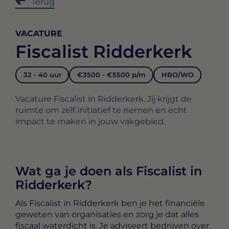
Terug
VACATURE
Fiscalist Ridderkerk
32 - 40 uur
€3500 - €5500 p/m
HBO/WO
Vacature Fiscalist in Ridderkerk. Jij krijgt de
ruimte om zelf initiatief te nemen en echt
impact te maken in jouw vakgebied.
Wat ga je doen als Fiscalist in
Ridderkerk?
Als
Fiscalist in Ridderkerk
ben je het financiële
geweten van organisaties en zorg je dat alles
fiscaal waterdicht is. Je adviseert bedrijven over