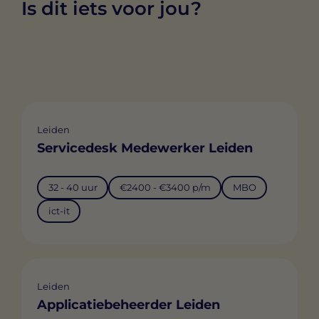
Is dit iets voor jou?
Leiden
Servicedesk Medewerker Leiden
32 - 40 uur
€2400 - €3400 p/m
MBO
ict-it
Leiden
Applicatiebeheerder Leiden