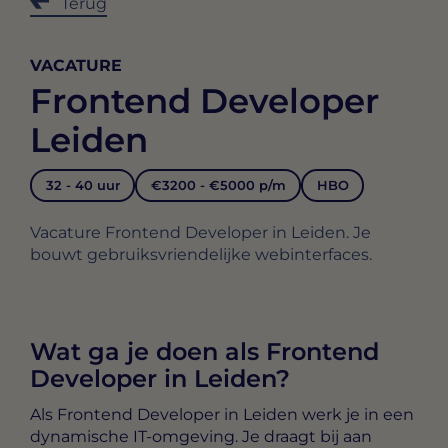
Terug
VACATURE
Frontend Developer
Leiden
32 - 40 uur
€3200 - €5000 p/m
HBO
Vacature Frontend Developer in Leiden. Je
bouwt gebruiksvriendelijke webinterfaces.
Wat ga je doen als Frontend
Developer in Leiden?
Als
Frontend Developer in Leiden
werk je in een
dynamische IT-omgeving. Je draagt bij aan