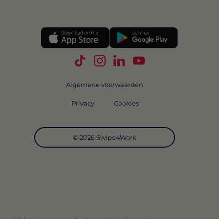
Volg Swipe4Work op TikTok
Volg Swipe4Work op Instagra
Volg Swipe4Work op Link
Volg Swipe4Work o
Algemene voorwaarden
Privacy
Cookies
© 2026 Swipe4Work