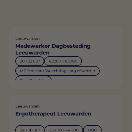
Leeuwarden
Medewerker Dagbesteding
Leeuwarden
20 - 32 uur
€2200 - €3000
MBO niveau 3/4 richting zorg of welzijn
Zorg & welzijn
Leeuwarden
Ergotherapeut Leeuwarden
24 - 36 uur
€2700 - €4000
HBO