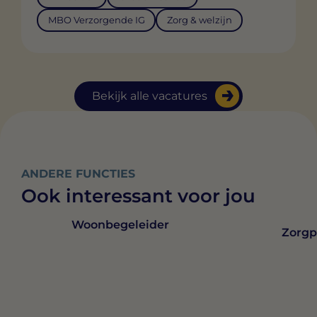
MBO Verzorgende IG
Zorg & welzijn
Bekijk alle vacatures
ANDERE FUNCTIES
Ook interessant voor jou
Woonbegeleider
Zorgp