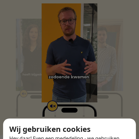
Wij gebruiken cookies
Hey daar! Even een mededeling - we gebruiken