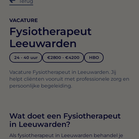
Terug
VACATURE
Fysiotherapeut
Leeuwarden
24 - 40 uur
€2800 - €4200
HBO
Vacature Fysiotherapeut in Leeuwarden. Jij
helpt cliënten vooruit met professionele zorg en
persoonlijke begeleiding.
Wat doet een Fysiotherapeut
in Leeuwarden?
Als
fysiotherapeut in Leeuwarden
behandel je