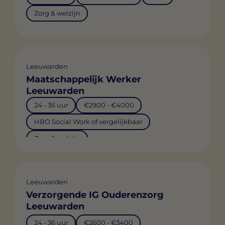
Zorg & welzijn
Leeuwarden
Maatschappelijk Werker
Leeuwarden
24 - 36 uur
€2900 - €4000
HBO Social Work of vergelijkbaar
Zorg & welzijn
Leeuwarden
Verzorgende IG Ouderenzorg
Leeuwarden
24 - 36 uur
€2600 - €3400