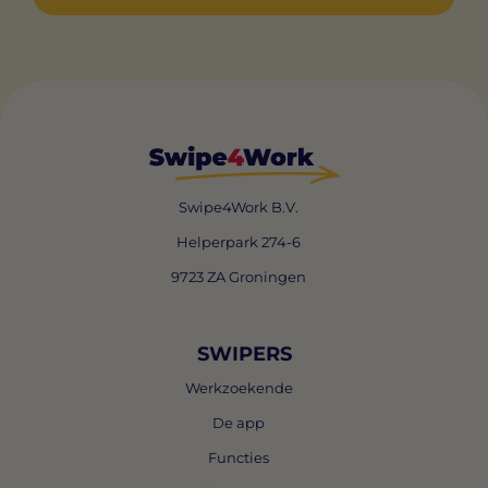
Swipe4Work B.V.
Helperpark 274-6
9723 ZA Groningen
SWIPERS
Werkzoekende
De app
Functies