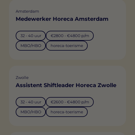
Amsterdam
Medewerker Horeca Amsterdam
32 - 40 uur
€2800 - €4800 p/m
MBO/HBO
horeca-toerisme
Zwolle
Assistent Shiftleader Horeca Zwolle
32 - 40 uur
€2600 - €4800 p/m
MBO/HBO
horeca-toerisme