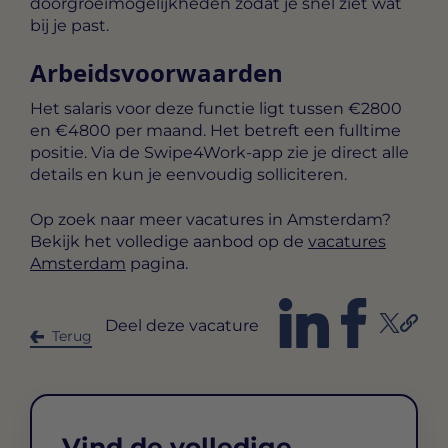
doorgroeimogelijkheden zodat je snel ziet wat
bij je past.
Arbeidsvoorwaarden
Het salaris voor deze functie ligt tussen
€2800
en €4800 per maand
. Het betreft een
fulltime
positie. Via de Swipe4Work-app zie je direct alle
details en kun je eenvoudig solliciteren.
Op zoek naar meer vacatures in Amsterdam?
Bekijk het volledige aanbod op de
vacatures
Amsterdam
pagina.
Deel deze vacature
Terug
Vind de volledige