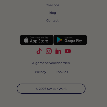
Over ons
Blog
Contact
Volg Swipe4Work op TikTok
Volg Swipe4Work op Instagra
Volg Swipe4Work op Link
Volg Swipe4Work o
Algemene voorwaarden
Privacy
Cookies
© 2026 Swipe4Work