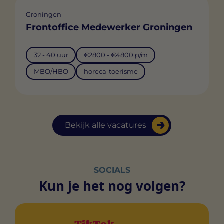
Groningen
Frontoffice Medewerker Groningen
32 - 40 uur
€2800 - €4800 p/m
MBO/HBO
horeca-toerisme
Bekijk alle vacatures
SOCIALS
Kun je het nog volgen?