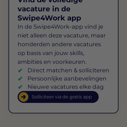
vacature in de
Swipe4Work app
In de Swipe4Work-app vind je
niet alleen deze vacature, maar
honderden andere vacatures
op basis van jouw skills,
ambities en voorkeuren.
Direct matchen & solliciteren
Persoonlijke aanbevelingen
Nieuwe vacatures elke dag
Solliciteer via de gratis app