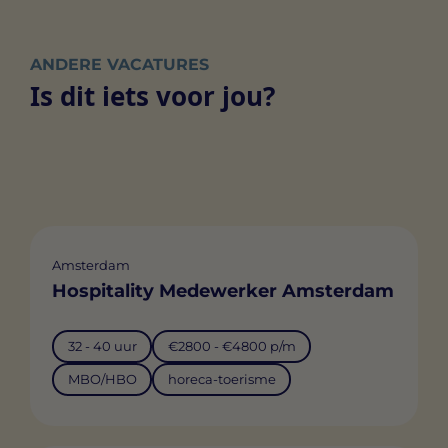
ANDERE VACATURES
Is dit iets voor jou?
Amsterdam
Hospitality Medewerker Amsterdam
32 - 40 uur
€2800 - €4800 p/m
MBO/HBO
horeca-toerisme