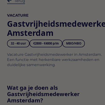
Terug
VACATURE
Gastvrijheidsmedewerke
Amsterdam
32 - 40 uur
€2800 - €4800 p/m
MBO/HBO
Vacature Gastvrijheidsmedewerker in Amsterdam.
Een functie met herkenbare werkzaamheden en
duidelijke samenwerking.
Wat ga je doen als
Gastvrijheidsmedewerker
Amsterdam?