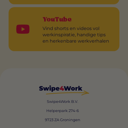
YouTube
Vind shorts en videos vol
werkinspiratie, handige tips
en herkenbare werkverhalen
Swipe4Work B.V.
Helperpark 274-6
9723 ZA Groningen