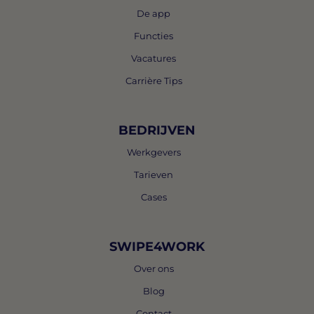
De app
Functies
Vacatures
Carrière Tips
BEDRIJVEN
Werkgevers
Tarieven
Cases
SWIPE4WORK
Over ons
Blog
Contact