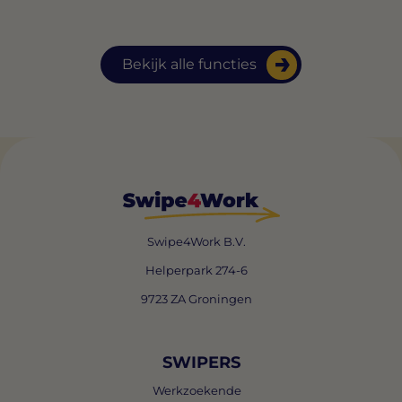
Bekijk alle functies
Swipe4Work B.V.
Helperpark 274-6
9723 ZA Groningen
SWIPERS
Werkzoekende