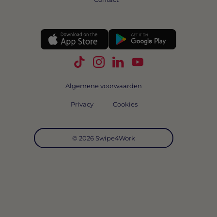
Volg Swipe4Work op TikTok
Volg Swipe4Work op Instagra
Volg Swipe4Work op Link
Volg Swipe4Work o
Algemene voorwaarden
Privacy
Cookies
© 2026 Swipe4Work