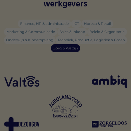
werkgevers
Finance, HR & administratie
ICT
Horeca & Retail
Marketing & Communicatie
Sales & Inkoop
Beleid & Organisatie
Onderwijs & Kinderopvang
Techniek, Productie, Logistiek & Groen
Zorg & Welzijn