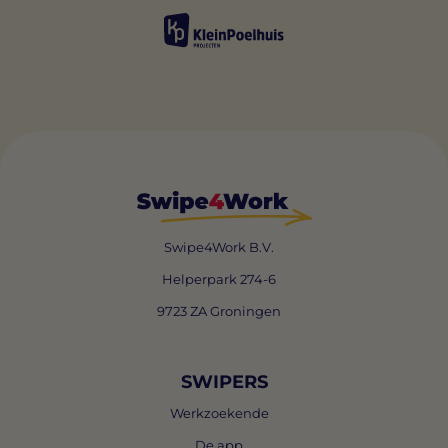
Swipe4Work B.V.
Helperpark 274-6
9723 ZA Groningen
SWIPERS
Werkzoekende
De app