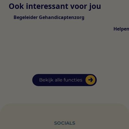
Ook interessant voor jou
Begeleider Gehandicaptenzorg
Helpen
Bekijk alle functies
SOCIALS