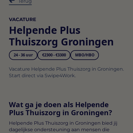
Terug
VACATURE
Helpende Plus
Thuiszorg Groningen
24 - 36 uur
€2300 - €3300
MBO/HBO
Vacature Helpende Plus Thuiszorg in Groningen.
Start direct via Swipe4Work.
Wat ga je doen als Helpende
Plus Thuiszorg in Groningen?
Helpende Plus Thuiszorg in Groningen
bied jij
dagelijkse ondersteuning aan mensen die