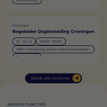
Zorg & welzijn
Groningen
Begeleider Dagbesteding Groningen
20 - 32 uur
€2300 - €3200
MBO richting zorg, welzijn of activiteitenbegeleiding
Zorg & welzijn
Bekijk alle vacatures
ANDERE FUNCTIES