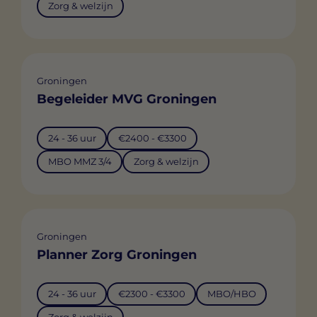
Zorg & welzijn
Groningen
Begeleider MVG Groningen
24 - 36 uur
€2400 - €3300
MBO MMZ 3/4
Zorg & welzijn
Groningen
Planner Zorg Groningen
24 - 36 uur
€2300 - €3300
MBO/HBO