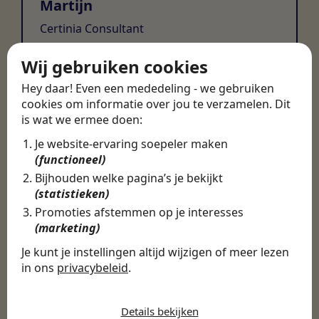
Martijn
Certinia Consultant
Wij gebruiken cookies
Hey daar! Even een mededeling - we gebruiken
cookies om informatie over jou te verzamelen. Dit
is wat we ermee doen:
Je website-ervaring soepeler maken
(functioneel)
Bijhouden welke pagina’s je bekijkt
(statistieken)
Promoties afstemmen op je interesses
(marketing)
Je kunt je instellingen altijd wijzigen of meer lezen
in ons
privacybeleid
.
De cookies die wij gebruiken per
categorie
Details bekijken