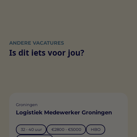
ANDERE VACATURES
Is dit iets voor jou?
Groningen
Logistiek Medewerker Groningen
32 - 40 uur
€2800 - €5000
HBO