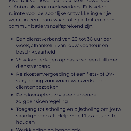
kwaliteit van leven centraal stelt, zowel voor
cliënten als voor medewerkers. Er is volop
ruimte voor persoonlijke ontwikkeling en je
werkt in een team waar collegialiteit en open
communicatie vanzelfsprekend zijn.
Een dienstverband van 20 tot 36 uur per
week, afhankelijk van jouw voorkeur en
beschikbaarheid
25 vakantiedagen op basis van een fulltime
dienstverband
Reiskostenvergoeding of een fiets- of OV-
vergoeding voor woon-werkverkeer en
cliëntenbezoeken
Pensioenopbouw via een erkende
zorgpensioenregeling
Toegang tot scholing en bijscholing om jouw
vaardigheden als Helpende Plus actueel te
houden
Werkkleding en benodigde