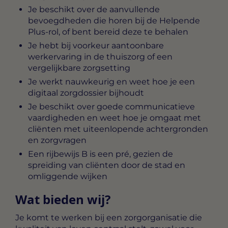
Je beschikt over de aanvullende
bevoegdheden die horen bij de Helpende
Plus-rol, of bent bereid deze te behalen
Je hebt bij voorkeur aantoonbare
werkervaring in de thuiszorg of een
vergelijkbare zorgsetting
Je werkt nauwkeurig en weet hoe je een
digitaal zorgdossier bijhoudt
Je beschikt over goede communicatieve
vaardigheden en weet hoe je omgaat met
cliënten met uiteenlopende achtergronden
en zorgvragen
Een rijbewijs B is een pré, gezien de
spreiding van cliënten door de stad en
omliggende wijken
Wat bieden wij?
Je komt te werken bij een zorgorganisatie die