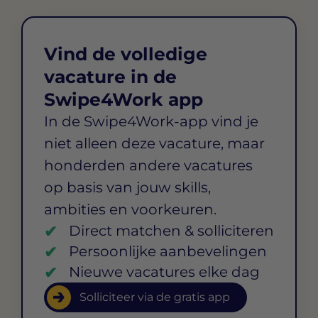
Vind de volledige
vacature in de
Swipe4Work app
In de Swipe4Work-app vind je
niet alleen deze vacature, maar
honderden andere vacatures
op basis van jouw skills,
ambities en voorkeuren.
Direct matchen & solliciteren
Persoonlijke aanbevelingen
Nieuwe vacatures elke dag
Solliciteer via de gratis app