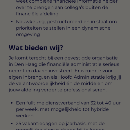
weet complexe financiële informatie helder
over te brengen aan collega’s buiten de
financiële afdeling
Nauwkeurig, gestructureerd en in staat om
prioriteiten te stellen in een dynamische
omgeving
Wat bieden wij?
Je komt terecht bij een gevestigde organisatie
in Den Haag die financiële administratie serieus
neemt en daarin investeert. Er is ruimte voor
eigen inbreng, en als Hoofd Administratie krijg jij
de verantwoordelijkheid én de middelen om
jouw afdeling verder te professionaliseren.
Een fulltime dienstverband van 32 tot 40 uur
per week, met mogelijkheid tot hybride
werken
25 vakantiedagen op jaarbasis, met de
mogelijkheid extra dagen bij te kopen