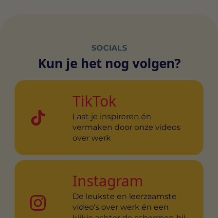
SOCIALS
Kun je het nog volgen?
TikTok
Laat je inspireren én
vermaken door onze videos
over werk
Instagram
De leukste en leerzaamste
video's over werk én een
kijkje achter de schermen bij