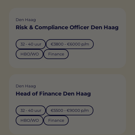
Den Haag
Risk & Compliance Officer Den Haag
32 - 40 uur
€3800 - €6000 p/m
HBO/WO
Finance
Den Haag
Head of Finance Den Haag
32 - 40 uur
€5500 - €9000 p/m
HBO/WO
Finance