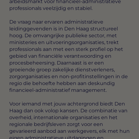
arbeidsmarkt voor financieel-administratieve
professionals veelzijdig en stabiel.
De vraag naar ervaren administratieve
leidinggevenden is in Den Haag structureel
hoog. De omvangrijke publieke sector, met
ministeries en uitvoeringsorganisaties, trekt
professionals aan met een sterk profiel op het
gebied van financiële verantwoording en
procesbeheersing. Daarnaast is er een
groeiende groep zakelijke dienstverleners,
zorgorganisaties en non-profitinstellingen in de
regio die behoefte hebben aan deskundig
financieel-administratief management.
Voor iemand met jouw achtergrond biedt Den
Haag dan ook volop kansen. De combinatie van
overheid, internationale organisaties en het
regionale bedrijfsleven zorgt voor een
gevarieerd aanbod aan werkgevers, elk met hun
eigen administratieve uitdagingen en