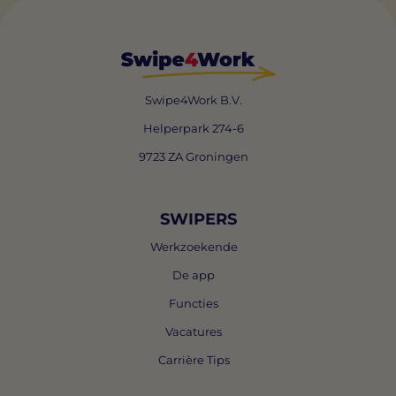
Swipe4Work B.V.
Helperpark 274-6
9723 ZA Groningen
SWIPERS
Werkzoekende
De app
Functies
Vacatures
Carrière Tips