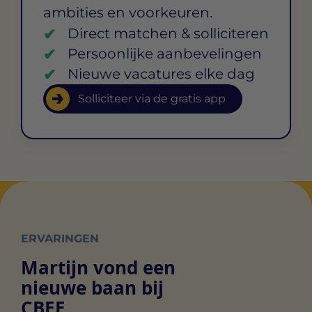
ambities en voorkeuren.
Direct matchen & solliciteren
Persoonlijke aanbevelingen
Nieuwe vacatures elke dag
Solliciteer via de gratis app
ERVARINGEN
Martijn vond een
nieuwe baan bij
CBEE