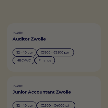
Zwolle
Auditor Zwolle
32 - 40 uur
€3500 - €5500 p/m
HBO/WO
Finance
Zwolle
Junior Accountant Zwolle
32 - 40 uur
€2600 - €4000 p/m