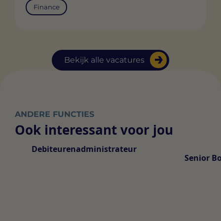
Finance
Bekijk alle vacatures
ANDERE FUNCTIES
Ook interessant voor jou
Debiteurenadministrateur
Senior B