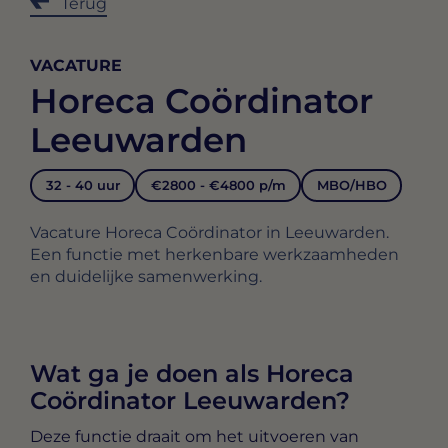
Terug
VACATURE
Horeca Coördinator
Leeuwarden
32 - 40 uur
€2800 - €4800 p/m
MBO/HBO
Vacature Horeca Coördinator in Leeuwarden.
Een functie met herkenbare werkzaamheden
en duidelijke samenwerking.
Wat ga je doen als Horeca
Coördinator Leeuwarden?
Deze functie draait om het uitvoeren van