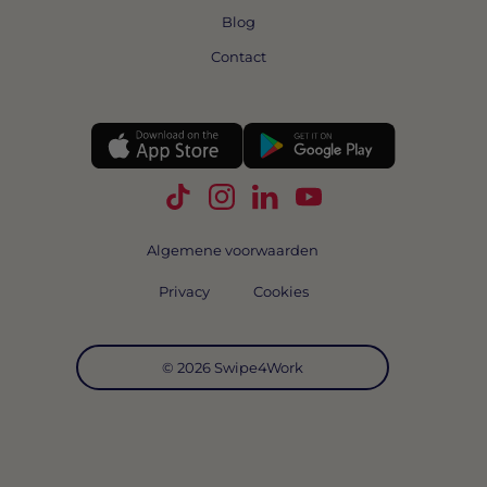
Blog
Contact
Volg Swipe4Work op TikTok
Volg Swipe4Work op Instagra
Volg Swipe4Work op Link
Volg Swipe4Work o
Algemene voorwaarden
Privacy
Cookies
© 2026 Swipe4Work