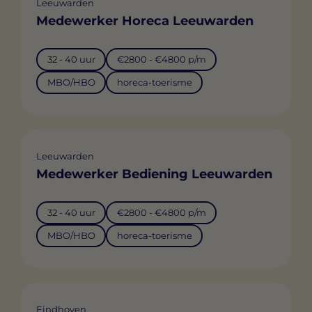
Leeuwarden
Medewerker Horeca Leeuwarden
32 - 40 uur
€2800 - €4800 p/m
MBO/HBO
horeca-toerisme
Leeuwarden
Medewerker Bediening Leeuwarden
32 - 40 uur
€2800 - €4800 p/m
MBO/HBO
horeca-toerisme
Eindhoven