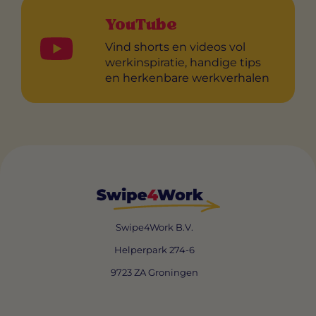
YouTube
Vind shorts en videos vol
werkinspiratie, handige tips
en herkenbare werkverhalen
Swipe4Work B.V.
Helperpark 274-6
9723 ZA Groningen