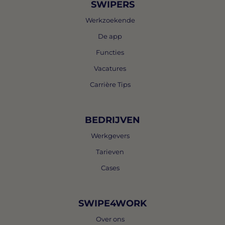
SWIPERS
Werkzoekende
De app
Functies
Vacatures
Carrière Tips
BEDRIJVEN
Werkgevers
Tarieven
Cases
SWIPE4WORK
Over ons