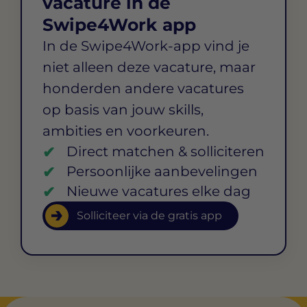
vacature in de
Swipe4Work app
In de Swipe4Work-app vind je
niet alleen deze vacature, maar
honderden andere vacatures
op basis van jouw skills,
ambities en voorkeuren.
Direct matchen & solliciteren
Persoonlijke aanbevelingen
Nieuwe vacatures elke dag
Solliciteer via de gratis app