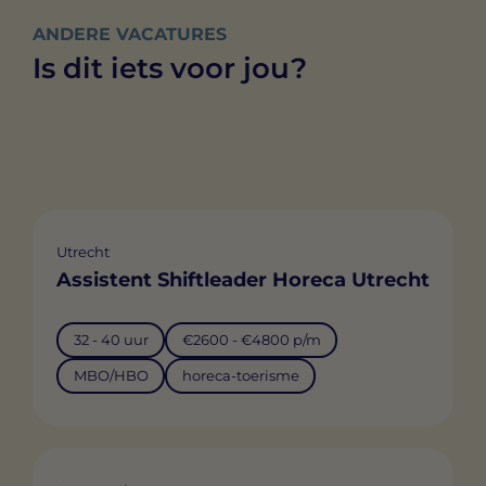
ANDERE VACATURES
Is dit iets voor jou?
Utrecht
Assistent Shiftleader Horeca Utrecht
32 - 40 uur
€2600 - €4800 p/m
MBO/HBO
horeca-toerisme