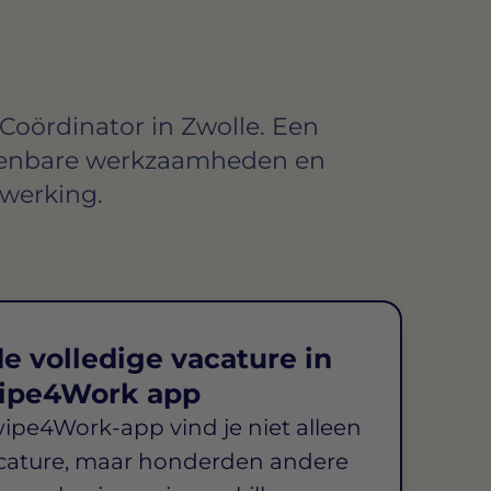
Coördinator in Zwolle. Een
kenbare werkzaamheden en
werking.
e volledige vacature in
ipe4Work app
wipe4Work-app vind je niet alleen
cature, maar honderden andere