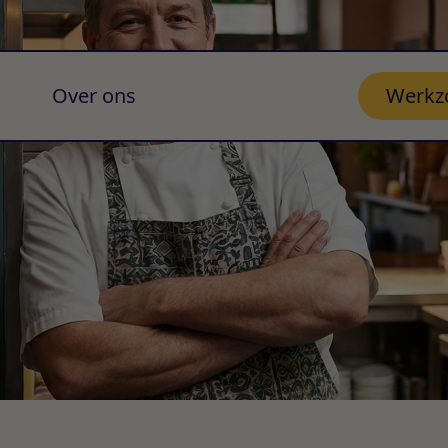
Over ons
Werkz