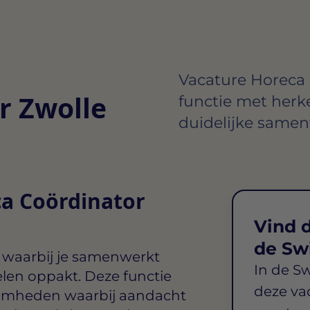
Vacature Horeca 
r Zwolle
functie met her
duidelijke samen
ca Coördinator
Vind d
de Sw
 waarbij je samenwerkt
In de S
elen oppakt. Deze functie
deze va
aamheden waarbij aandacht