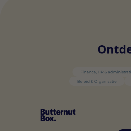
Ontde
Finance, HR & administrat
Beleid & Organisatie