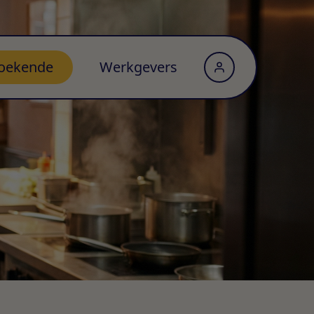
oekende
Werkgevers