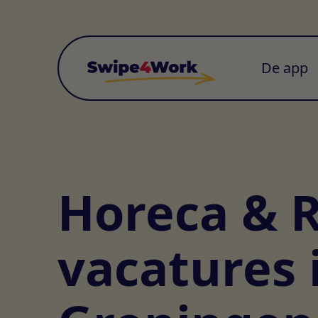
De app
Horeca & R
vacatures 