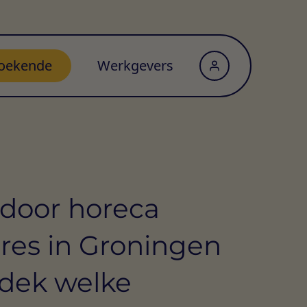
oekende
Werkgevers
door horeca
res in Groningen
dek welke