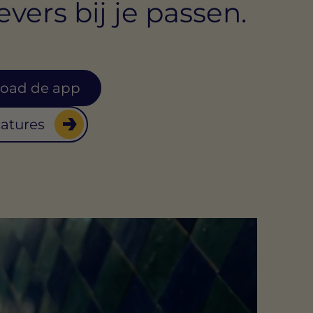
vers bij je passen.
oad de app
catures