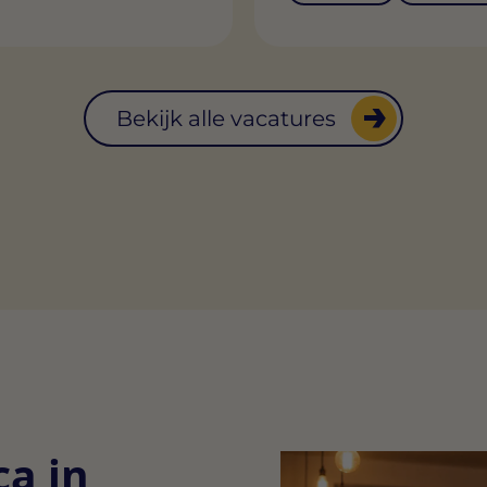
Bekijk alle vacatures
ca in