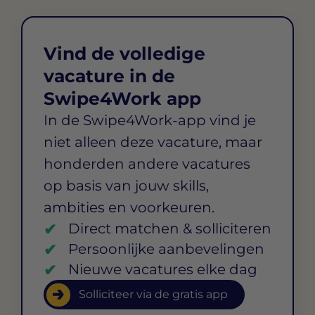
Vind de volledige
vacature in de
Swipe4Work app
In de Swipe4Work-app vind je
niet alleen deze vacature, maar
honderden andere vacatures
op basis van jouw skills,
ambities en voorkeuren.
Direct matchen & solliciteren
Persoonlijke aanbevelingen
Nieuwe vacatures elke dag
Solliciteer via de gratis app