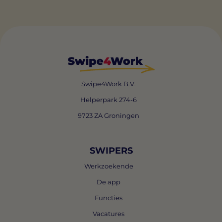
Swipe4Work B.V.
Helperpark 274-6
9723 ZA Groningen
SWIPERS
Werkzoekende
De app
Functies
Vacatures