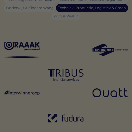
Onderwijs & Kinderopvang
Techniek, Productie, Logistiek & Groen
Zorg & Welzijn