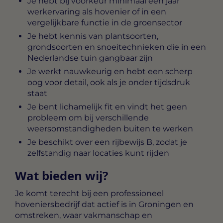
Je hebt bij voorkeur minimaal één jaar
werkervaring als hovenier of in een
vergelijkbare functie in de groensector
Je hebt kennis van plantsoorten,
grondsoorten en snoeitechnieken die in een
Nederlandse tuin gangbaar zijn
Je werkt nauwkeurig en hebt een scherp
oog voor detail, ook als je onder tijdsdruk
staat
Je bent lichamelijk fit en vindt het geen
probleem om bij verschillende
weersomstandigheden buiten te werken
Je beschikt over een rijbewijs B, zodat je
zelfstandig naar locaties kunt rijden
Wat bieden wij?
Je komt terecht bij een professioneel
hoveniersbedrijf dat actief is in Groningen en
omstreken, waar vakmanschap en