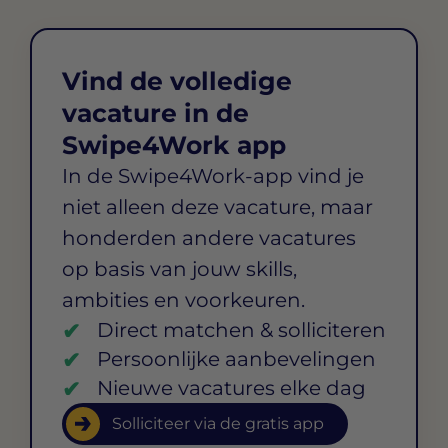
Vind de volledige
vacature in de
Swipe4Work app
In de Swipe4Work-app vind je
niet alleen deze vacature, maar
honderden andere vacatures
op basis van jouw skills,
ambities en voorkeuren.
Direct matchen & solliciteren
Persoonlijke aanbevelingen
Nieuwe vacatures elke dag
Solliciteer via de gratis app