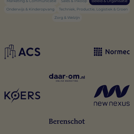
Marketing & Communicatie
Sales & Inkoop
Beleid & Organisatie
Onderwijs & Kinderopvang
Techniek, Productie, Logistiek & Groen
Zorg & Welzijn