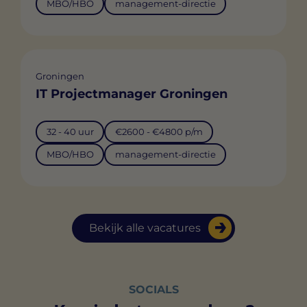
MBO/HBO
management-directie
Groningen
IT Projectmanager Groningen
32 - 40 uur
€2600 - €4800 p/m
MBO/HBO
management-directie
Bekijk alle vacatures
SOCIALS