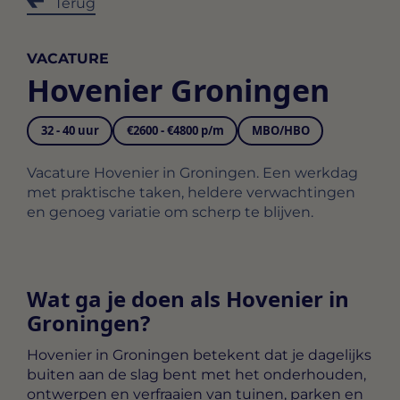
Terug
VACATURE
Hovenier Groningen
32 - 40 uur
€2600 - €4800 p/m
MBO/HBO
Vacature Hovenier in Groningen. Een werkdag
met praktische taken, heldere verwachtingen
en genoeg variatie om scherp te blijven.
Wat ga je doen als Hovenier in
Groningen?
Hovenier in Groningen
betekent dat je dagelijks
buiten aan de slag bent met het onderhouden,
ontwerpen en verfraaien van tuinen, parken en