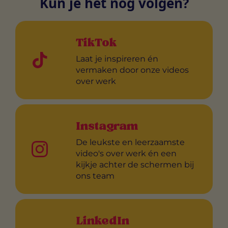
Kun je het nog volgen?
TikTok
Laat je inspireren én
vermaken door onze videos
over werk
Instagram
De leukste en leerzaamste
video's over werk én een
kijkje achter de schermen bij
ons team
LinkedIn