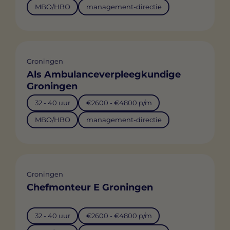
MBO/HBO
management-directie
Groningen
Als Ambulanceverpleegkundige
Groningen
32 - 40 uur
€2600 - €4800 p/m
MBO/HBO
management-directie
Groningen
Chefmonteur E Groningen
32 - 40 uur
€2600 - €4800 p/m