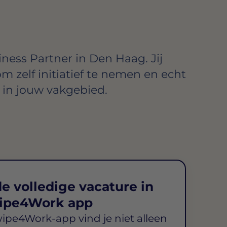
ness Partner in Den Haag. Jij
om zelf initiatief te nemen en echt
in jouw vakgebied.
e volledige vacature in
ipe4Work app
wipe4Work-app vind je niet alleen