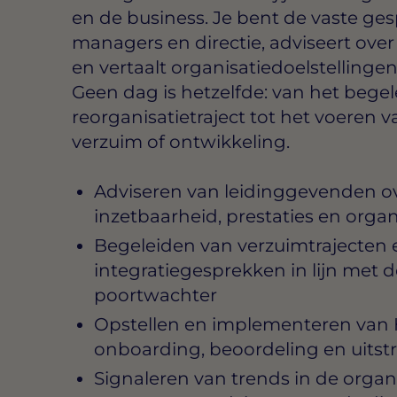
en de business. Je bent de vaste ge
managers en directie, adviseert ove
en vertaalt organisatiedoelstellinge
Geen dag is hetzelfde: van het bege
reorganisatietraject tot het voeren 
verzuim of ontwikkeling.
Adviseren van leidinggevenden 
inzetbaarheid, prestaties en orga
Begeleiden van verzuimtrajecten 
integratiegesprekken in lijn met 
poortwachter
Opstellen en implementeren van 
onboarding, beoordeling en uits
Signaleren van trends in de organi