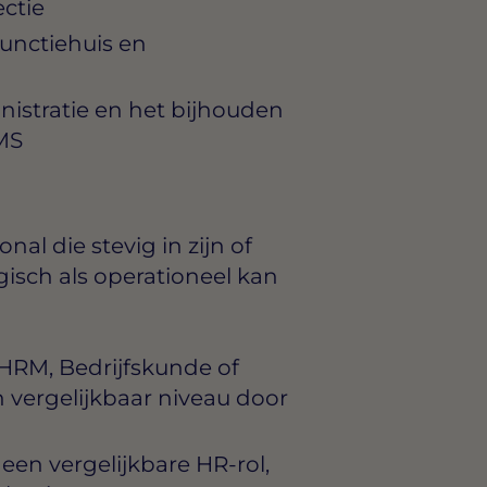
ctie
functiehuis en
istratie en het bijhouden
MS
nal die stevig in zijn of
gisch als operationeel kan
 HRM, Bedrijfskunde of
vergelijkbaar niveau door
 een vergelijkbare HR-rol,