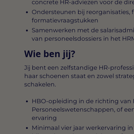
concrete HR-adviezen voor de dire
Ondersteunen bij reorganisaties, 
formatievraagstukken
Samenwerken met de salarisadmin
van personeelsdossiers in het HR
Wie ben jij?
Jij bent een zelfstandige HR-professio
haar schoenen staat en zowel strate
schakelen.
HBO-opleiding in de richting van
Personeelswetenschappen, of een 
ervaring
Minimaal vier jaar werkervaring in