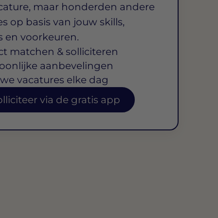
cature, maar honderden andere
s op basis van jouw skills,
s en voorkeuren.
ct matchen & solliciteren
oonlijke aanbevelingen
we vacatures elke dag
lliciteer via de gratis app