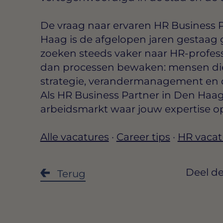
De vraag naar ervaren HR Business P
Haag is de afgelopen jaren gestaag 
zoeken steeds vaker naar HR-profes
dan processen bewaken: mensen d
strategie, verandermanagement en 
Als HR Business Partner in Den Haag
arbeidsmarkt waar jouw expertise o
Alle vacatures
·
Career tips
·
HR vacat
Deel de
Terug