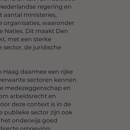
e Nederlandse regering en
 aantal ministeries,
le organisaties, waaronder
e Naties. Dit maakt Den
t, met een sterke
sector, de juridische
n Haag daarmee een rijke
verwante sectoren kennen
ide medezeggenschap en
dom arbeidsrecht en
 voor deze context is in de
e publieke sector zijn ook
n het onderwijs goed
directe omgeving.