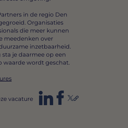
artners in de regio Den
gegroeid. Organisaties
sionals die meer kunnen
ie meedenken over
duurzame inzetbaarheid.
 sta je daarmee op een
p waarde wordt geschat.
ures
ze vacature