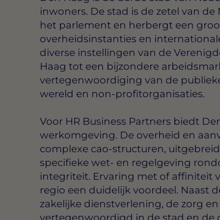
inwoners. De stad is de zetel van d
het parlement en herbergt een groot
overheidsinstanties en internationa
diverse instellingen van de Verenigd
Haag tot een bijzondere arbeidsmark
vertegenwoordiging van de publieke 
wereld en non-profitorganisaties.
Voor HR Business Partners biedt De
werkomgeving. De overheid en aan
complexe cao-structuren, uitgebre
specifieke wet- en regelgeving ron
integriteit. Ervaring met of affiniteit
regio een duidelijk voordeel. Naast d
zakelijke dienstverlening, de zorg e
vertegenwoordigd in de stad en de 