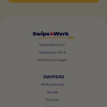
Swipe4Work B.V.
Helperpark 274-6
9723 ZA Groningen
SWIPERS
Werkzoekende
De app
Functies