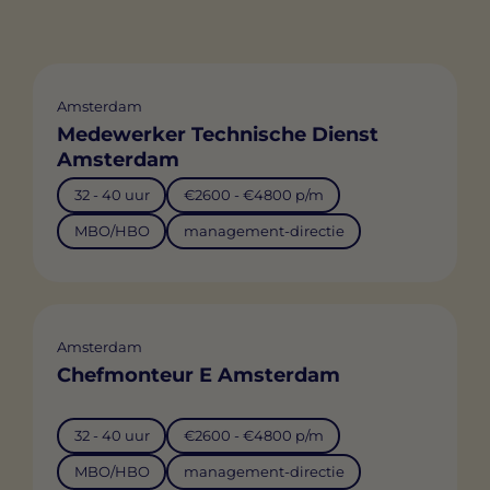
Amsterdam
Medewerker Technische Dienst
Amsterdam
32 - 40 uur
€2600 - €4800 p/m
MBO/HBO
management-directie
Amsterdam
Chefmonteur E Amsterdam
32 - 40 uur
€2600 - €4800 p/m
MBO/HBO
management-directie