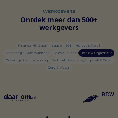
WERKGEVERS
Ontdek meer dan 500+
werkgevers
Finance, HR & administratie
ICT
Horeca & Retail
Marketing & Communicatie
Sales & Inkoop
Beleid & Organisatie
Onderwijs & Kinderopvang
Techniek, Productie, Logistiek & Groen
Zorg & Welzijn