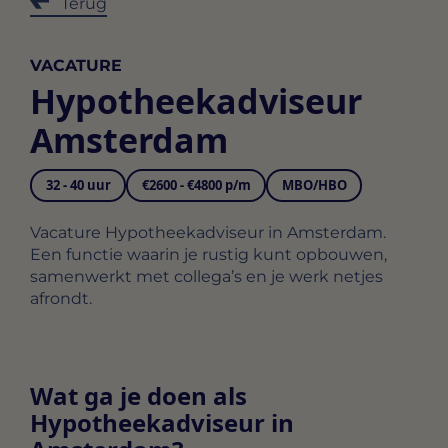
Terug
VACATURE
Hypotheekadviseur
Amsterdam
32 - 40 uur
€2600 - €4800 p/m
MBO/HBO
Vacature Hypotheekadviseur in Amsterdam.
Een functie waarin je rustig kunt opbouwen,
samenwerkt met collega’s en je werk netjes
afrondt.
Wat ga je doen als
Hypotheekadviseur in