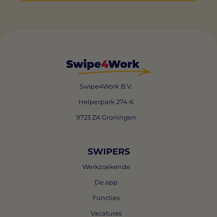
Swipe4Work B.V.
Helperpark 274-6
9723 ZA Groningen
SWIPERS
Werkzoekende
De app
Functies
Vacatures