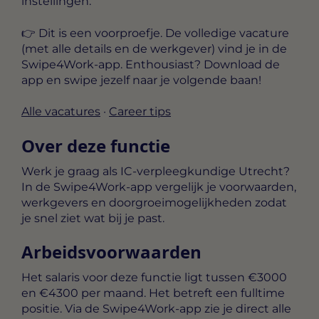
instellingen.
👉 Dit is een voorproefje. De
volledige vacature
(met alle details en de werkgever) vind je in de
Swipe4Work-app
. Enthousiast? Download de
app en swipe jezelf naar je volgende baan!
Alle vacatures
·
Career tips
Over deze functie
Werk je graag als IC-verpleegkundige Utrecht?
In de Swipe4Work-app vergelijk je voorwaarden,
werkgevers en doorgroeimogelijkheden zodat
je snel ziet wat bij je past.
Arbeidsvoorwaarden
Het salaris voor deze functie ligt tussen
€3000
en €4300 per maand
. Het betreft een
fulltime
positie. Via de Swipe4Work-app zie je direct alle