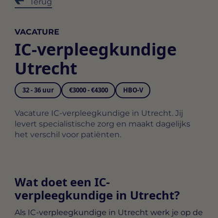
Terug
VACATURE
IC-verpleegkundige
Utrecht
32 - 36 uur
€3000 - €4300
HBO-V
Vacature IC-verpleegkundige in Utrecht. Jij
levert specialistische zorg en maakt dagelijks
het verschil voor patiënten.
Wat doet een IC-
verpleegkundige in Utrecht?
Als
IC-verpleegkundige in Utrecht
werk je op de