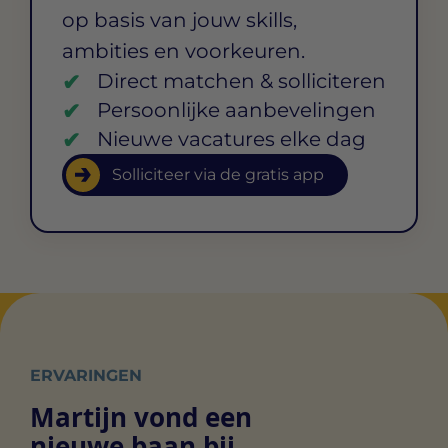
op basis van jouw skills,
ambities en voorkeuren.
Direct matchen & solliciteren
Persoonlijke aanbevelingen
Nieuwe vacatures elke dag
Solliciteer via de gratis app
ERVARINGEN
Martijn vond een
nieuwe baan bij