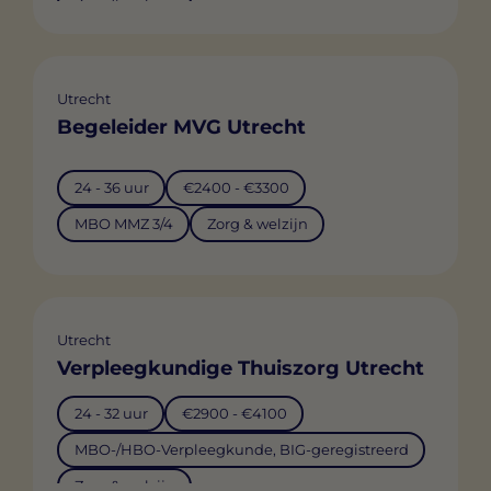
Zorg & welzijn
Utrecht
Begeleider MVG Utrecht
24 - 36 uur
€2400 - €3300
MBO MMZ 3/4
Zorg & welzijn
Utrecht
Verpleegkundige Thuiszorg Utrecht
24 - 32 uur
€2900 - €4100
MBO-/HBO-Verpleegkunde, BIG-geregistreerd
Zorg & welzijn