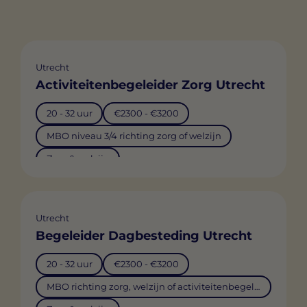
Utrecht
Activiteitenbegeleider Zorg Utrecht
20 - 32 uur
€2300 - €3200
MBO niveau 3/4 richting zorg of welzijn
Zorg & welzijn
Utrecht
Begeleider Dagbesteding Utrecht
20 - 32 uur
€2300 - €3200
MBO richting zorg, welzijn of activiteitenbegeleiding