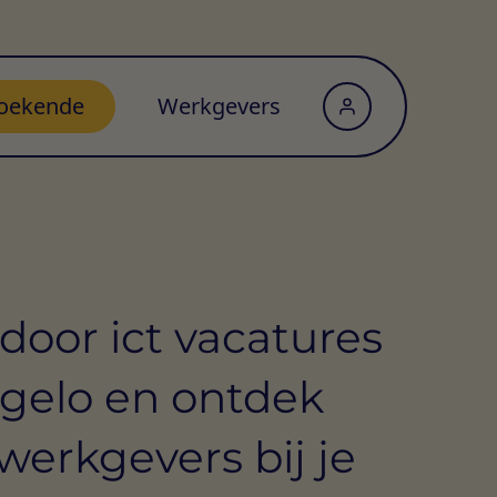
oekende
Werkgevers
door ict vacatures
gelo en ontdek
werkgevers bij je