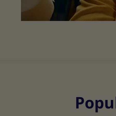
Popul