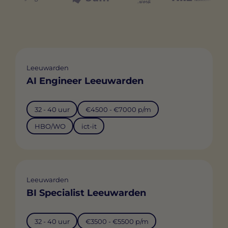
Leeuwarden
AI Engineer Leeuwarden
32 - 40 uur
€4500 - €7000 p/m
HBO/WO
ict-it
Leeuwarden
BI Specialist Leeuwarden
32 - 40 uur
€3500 - €5500 p/m