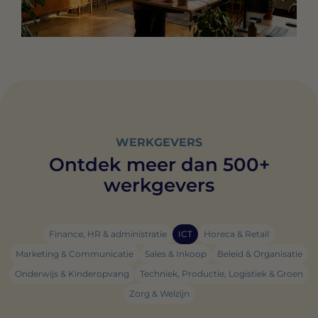
WERKGEVERS
Ontdek meer dan 500+
werkgevers
Finance, HR & administratie
ICT
Horeca & Retail
Marketing & Communicatie
Sales & Inkoop
Beleid & Organisatie
Onderwijs & Kinderopvang
Techniek, Productie, Logistiek & Groen
Zorg & Welzijn