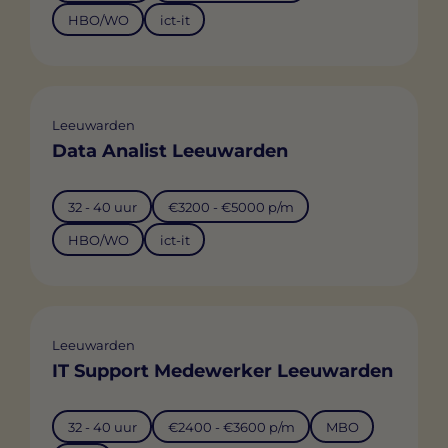
HBO/WO
ict-it
Leeuwarden
Data Analist Leeuwarden
32 - 40 uur
€3200 - €5000 p/m
HBO/WO
ict-it
Leeuwarden
IT Support Medewerker Leeuwarden
32 - 40 uur
€2400 - €3600 p/m
MBO