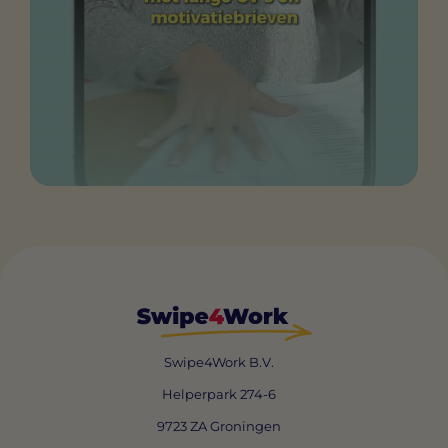
Swipe4Work B.V.
Helperpark 274-6
9723 ZA Groningen