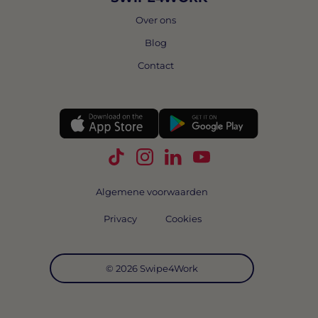
Over ons
Blog
Contact
Volg Swipe4Work op TikTok
Volg Swipe4Work op Instagra
Volg Swipe4Work op Link
Volg Swipe4Work o
Algemene voorwaarden
Privacy
Cookies
© 2026 Swipe4Work