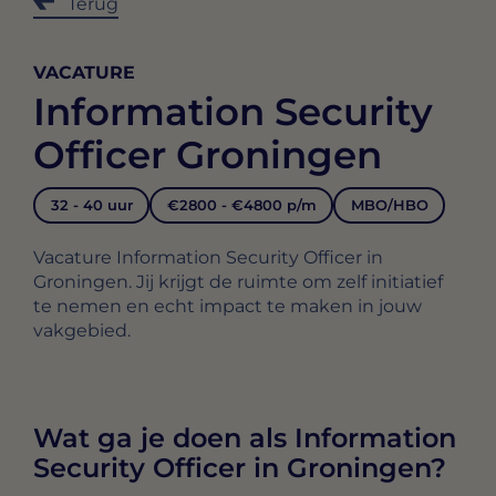
Terug
VACATURE
Information Security
Officer Groningen
32 - 40 uur
€2800 - €4800 p/m
MBO/HBO
Vacature Information Security Officer in
Groningen. Jij krijgt de ruimte om zelf initiatief
te nemen en echt impact te maken in jouw
vakgebied.
Wat ga je doen als Information
Security Officer in Groningen?