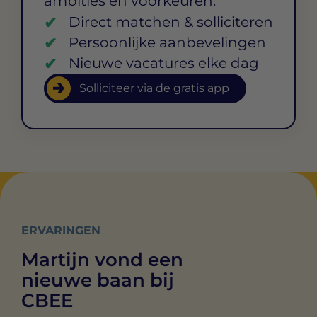
ambities en voorkeuren.
Direct matchen & solliciteren
Persoonlijke aanbevelingen
Nieuwe vacatures elke dag
Solliciteer via de gratis app
ERVARINGEN
Martijn vond een
nieuwe baan bij
CBEE