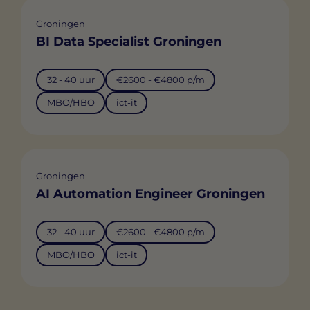
Groningen
BI Data Specialist Groningen
32 - 40 uur
€2600 - €4800 p/m
MBO/HBO
ict-it
Groningen
AI Automation Engineer Groningen
32 - 40 uur
€2600 - €4800 p/m
MBO/HBO
ict-it