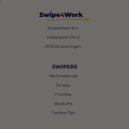
Swipe4Work B.V.
Helperpark 274-6
9723 ZA Groningen
SWIPERS
Werkzoekende
De app
Functies
Vacatures
Carrière Tips