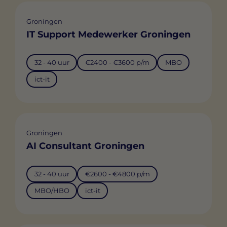
Groningen
IT Support Medewerker Groningen
32 - 40 uur
€2400 - €3600 p/m
MBO
ict-it
Groningen
AI Consultant Groningen
32 - 40 uur
€2600 - €4800 p/m
MBO/HBO
ict-it