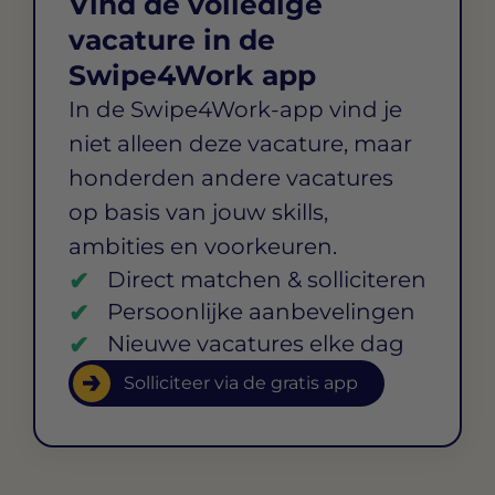
Vind de volledige
vacature in de
Swipe4Work app
In de Swipe4Work-app vind je
niet alleen deze vacature, maar
honderden andere vacatures
op basis van jouw skills,
ambities en voorkeuren.
Direct matchen & solliciteren
Persoonlijke aanbevelingen
Nieuwe vacatures elke dag
Solliciteer via de gratis app