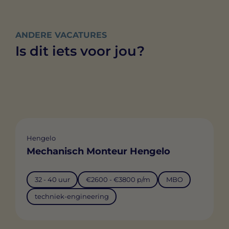
ANDERE VACATURES
Is dit iets voor jou?
Hengelo
Mechanisch Monteur Hengelo
32 - 40 uur
€2600 - €3800 p/m
MBO
techniek-engineering