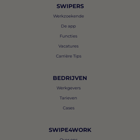
SWIPERS
Werkzoekende
De app
Functies
Vacatures
Carrière Tips
BEDRIJVEN
Werkgevers
Tarieven
Cases
SWIPE4WORK
Over ons