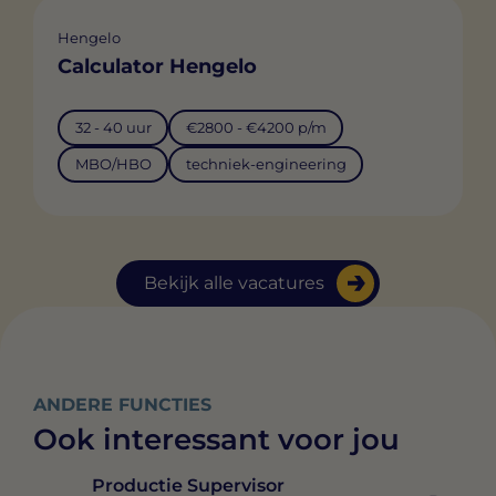
Hengelo
Calculator Hengelo
32 - 40 uur
€2800 - €4200 p/m
MBO/HBO
techniek-engineering
Bekijk alle vacatures
ANDERE FUNCTIES
Ook interessant voor jou
Productie Supervisor