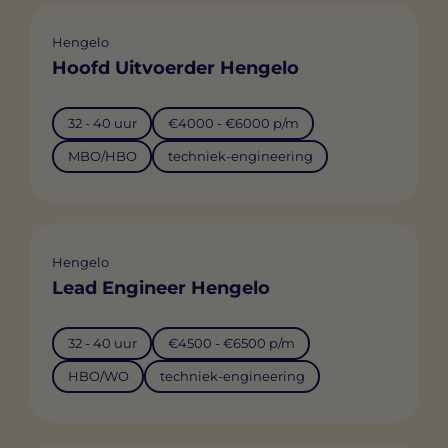
Hengelo
Hoofd Uitvoerder Hengelo
32 - 40 uur
€4000 - €6000 p/m
MBO/HBO
techniek-engineering
Hengelo
Lead Engineer Hengelo
32 - 40 uur
€4500 - €6500 p/m
HBO/WO
techniek-engineering