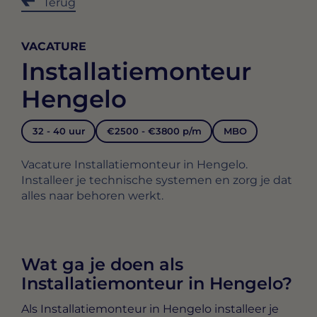
Terug
VACATURE
Installatiemonteur
Hengelo
32 - 40 uur
€2500 - €3800 p/m
MBO
Vacature Installatiemonteur in Hengelo.
Installeer je technische systemen en zorg je dat
alles naar behoren werkt.
Wat ga je doen als
Installatiemonteur in Hengelo?
Als
Installatiemonteur in Hengelo
installeer je