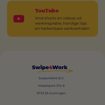
YouTube
Vind shorts en videos vol
werkinspiratie, handige tips
en herkenbare werkverhalen
Swipe4Work B.V.
Helperpark 274-6
9723 ZA Groningen