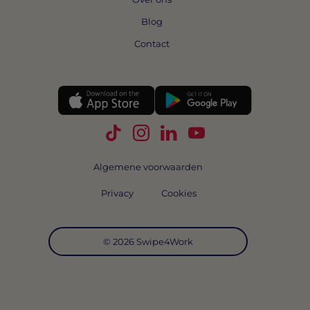
Blog
Contact
Volg Swipe4Work op TikTok
Volg Swipe4Work op Instagra
Volg Swipe4Work op Link
Volg Swipe4Work o
Algemene voorwaarden
Privacy
Cookies
© 2026 Swipe4Work