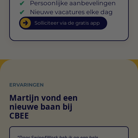
Persoonlijke aanbevelingen
Nieuwe vacatures elke dag
Solliciteer via de gratis app
ERVARINGEN
Martijn vond een
nieuwe baan bij
CBEE
Door Swipe4Work heb ik op een hele