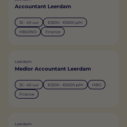
Accountant Leerdam
32 - 40 uur
€3200 - €5500 p/m
HBO/WO
Finance
Leerdam
Medior Accountant Leerdam
32 - 40 uur
€3200 - €5000 p/m
HBO
Finance
Leerdam