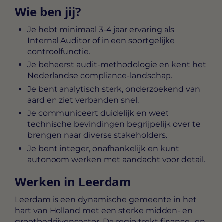
Wie ben jij?
Je hebt minimaal 3-4 jaar ervaring als
Internal Auditor of in een soortgelijke
controolfunctie.
Je beheerst audit-methodologie en kent het
Nederlandse compliance-landschap.
Je bent analytisch sterk, onderzoekend van
aard en ziet verbanden snel.
Je communiceert duidelijk en weet
technische bevindingen begrijpelijk over te
brengen naar diverse stakeholders.
Je bent integer, onafhankelijk en kunt
autonoom werken met aandacht voor detail.
Werken in Leerdam
Leerdam is een dynamische gemeente in het
hart van Holland met een sterke midden- en
grootbedrijvensector. De regio trekt finance- en