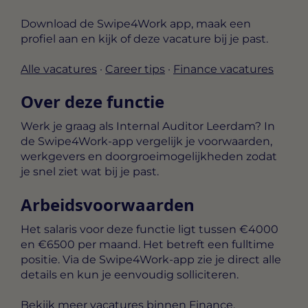
Download de Swipe4Work app, maak een
profiel aan en kijk of deze vacature bij je past.
Alle vacatures
·
Career tips
·
Finance vacatures
Over deze functie
Werk je graag als Internal Auditor Leerdam? In
de Swipe4Work-app vergelijk je voorwaarden,
werkgevers en doorgroeimogelijkheden zodat
je snel ziet wat bij je past.
Arbeidsvoorwaarden
Het salaris voor deze functie ligt tussen
€4000
en €6500 per maand
. Het betreft een
fulltime
positie. Via de Swipe4Work-app zie je direct alle
details en kun je eenvoudig solliciteren.
Bekijk meer
vacatures binnen Finance
.