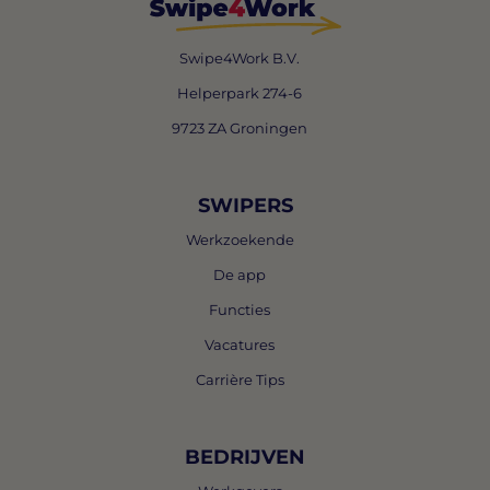
Swipe4Work B.V.
Helperpark 274-6
9723 ZA Groningen
SWIPERS
Werkzoekende
De app
Functies
Vacatures
Carrière Tips
BEDRIJVEN