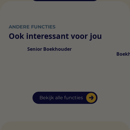
ANDERE FUNCTIES
Ook interessant voor jou
Senior Boekhouder
Boek
Bekijk alle functies