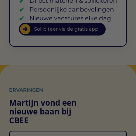
Direct matchen & solliciteren
Persoonlijke aanbevelingen
Nieuwe vacatures elke dag
Solliciteer via de gratis app
ERVARINGEN
Martijn vond een
nieuwe baan bij
CBEE