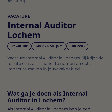
Terug
VACATURE
Internal Auditor
Lochem
32 - 40 uur
€4000 - €6500 p/m
HBO/WO
Vacature Internal Auditor in Lochem. Jij krijgt de
ruimte om zelf initiatief te nemen en echt
impact te maken in jouw vakgebied.
Wat ga je doen als Internal
Auditor in Lochem?
Als
Internal Auditor in Lochem
ben je een