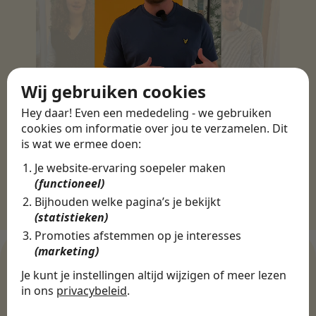
Wij gebruiken cookies
Hey daar! Even een mededeling - we gebruiken
cookies om informatie over jou te verzamelen. Dit
is wat we ermee doen:
Je website-ervaring soepeler maken
(functioneel)
Bijhouden welke pagina’s je bekijkt
(statistieken)
Promoties afstemmen op je interesses
(marketing)
Je kunt je instellingen altijd wijzigen of meer lezen
in ons
privacybeleid
.
WERKGEVERS
Ontdek meer dan 500+
De cookies die wij gebruiken per