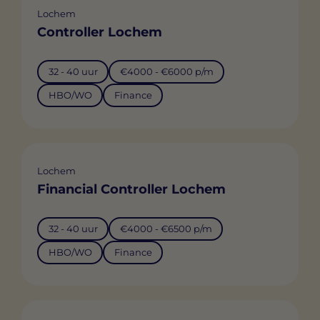
Lochem
Controller Lochem
32 - 40 uur
€4000 - €6000 p/m
HBO/WO
Finance
Lochem
Financial Controller Lochem
32 - 40 uur
€4000 - €6500 p/m
HBO/WO
Finance