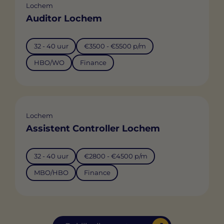
Lochem
Auditor Lochem
32 - 40 uur
€3500 - €5500 p/m
HBO/WO
Finance
Lochem
Assistent Controller Lochem
32 - 40 uur
€2800 - €4500 p/m
MBO/HBO
Finance