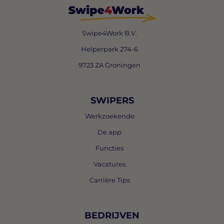
Swipe4Work B.V.
Helperpark 274-6
9723 ZA Groningen
SWIPERS
Werkzoekende
De app
Functies
Vacatures
Carrière Tips
BEDRIJVEN