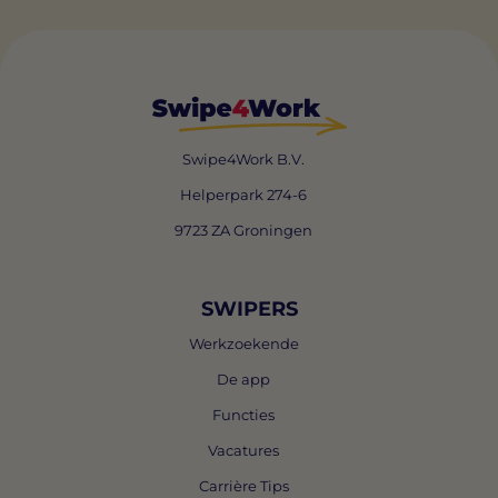
Swipe4Work B.V.
Helperpark 274-6
9723 ZA Groningen
SWIPERS
Werkzoekende
De app
Functies
Vacatures
Carrière Tips