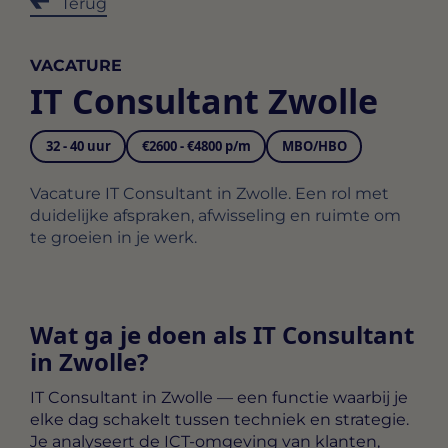
Terug
VACATURE
IT Consultant Zwolle
32 - 40 uur
€2600 - €4800 p/m
MBO/HBO
Vacature IT Consultant in Zwolle. Een rol met
duidelijke afspraken, afwisseling en ruimte om
te groeien in je werk.
Wat ga je doen als IT Consultant
in Zwolle?
IT Consultant in Zwolle
— een functie waarbij je
elke dag schakelt tussen techniek en strategie.
Je analyseert de ICT-omgeving van klanten,