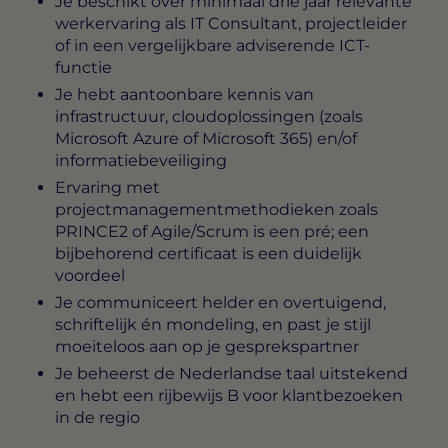
Je beschikt over minimaal drie jaar relevante
werkervaring als IT Consultant, projectleider
of in een vergelijkbare adviserende ICT-
functie
Je hebt aantoonbare kennis van
infrastructuur, cloudoplossingen (zoals
Microsoft Azure of Microsoft 365) en/of
informatiebeveiliging
Ervaring met
projectmanagementmethodieken zoals
PRINCE2 of Agile/Scrum is een pré; een
bijbehorend certificaat is een duidelijk
voordeel
Je communiceert helder en overtuigend,
schriftelijk én mondeling, en past je stijl
moeiteloos aan op je gesprekspartner
Je beheerst de Nederlandse taal uitstekend
en hebt een rijbewijs B voor klantbezoeken
in de regio