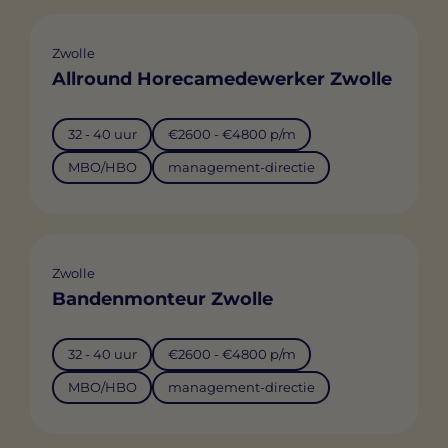
Zwolle
Allround Horecamedewerker Zwolle
32 - 40 uur
€2600 - €4800 p/m
MBO/HBO
management-directie
Zwolle
Bandenmonteur Zwolle
32 - 40 uur
€2600 - €4800 p/m
MBO/HBO
management-directie