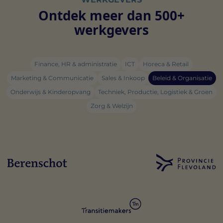
Ontdek meer dan 500+
werkgevers
Finance, HR & administratie
ICT
Horeca & Retail
Marketing & Communicatie
Sales & Inkoop
Beleid & Organisatie
Onderwijs & Kinderopvang
Techniek, Productie, Logistiek & Groen
Zorg & Welzijn