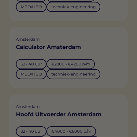
MBO/HBO
techniek-engineering
Amsterdam
Calculator Amsterdam
32 - 40 uur
€2800 - €4200 p/m
MBO/HBO
techniek-engineering
Amsterdam
Hoofd Uitvoerder Amsterdam
32 - 40 uur
€4000 - €6000 p/m