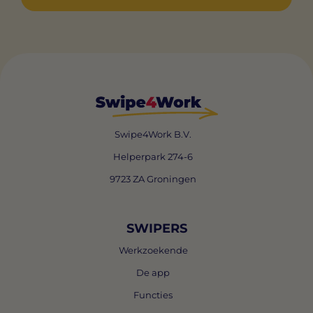
Swipe4Work B.V.
Helperpark 274-6
9723 ZA Groningen
SWIPERS
Werkzoekende
De app
Functies