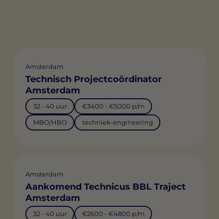
Amsterdam
Technisch Projectcoördinator
Amsterdam
32 - 40 uur
€3400 - €5000 p/m
MBO/HBO
techniek-engineering
Amsterdam
Aankomend Technicus BBL Traject
Amsterdam
32 - 40 uur
€2600 - €4800 p/m