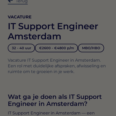
Terug
VACATURE
IT Support Engineer
Amsterdam
32 - 40 uur
€2600 - €4800 p/m
MBO/HBO
Vacature IT Support Engineer in Amsterdam.
Een rol met duidelijke afspraken, afwisseling en
ruimte om te groeien in je werk.
Wat ga je doen als IT Support
Engineer in Amsterdam?
IT Support Engineer in Amsterdam
— een