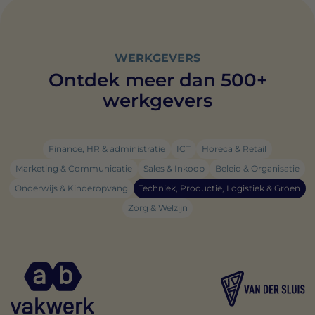
WERKGEVERS
Ontdek meer dan 500+
werkgevers
Finance, HR & administratie
ICT
Horeca & Retail
Marketing & Communicatie
Sales & Inkoop
Beleid & Organisatie
Onderwijs & Kinderopvang
Techniek, Productie, Logistiek & Groen
Zorg & Welzijn