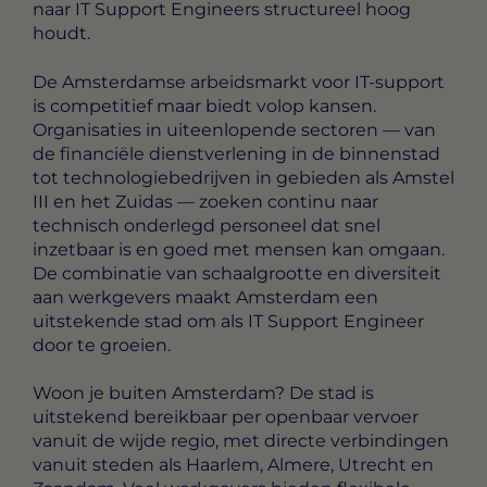
naar IT Support Engineers structureel hoog
houdt.
De Amsterdamse arbeidsmarkt voor IT-support
is competitief maar biedt volop kansen.
Organisaties in uiteenlopende sectoren — van
de financiële dienstverlening in de binnenstad
tot technologiebedrijven in gebieden als Amstel
III en het Zuidas — zoeken continu naar
technisch onderlegd personeel dat snel
inzetbaar is en goed met mensen kan omgaan.
De combinatie van schaalgrootte en diversiteit
aan werkgevers maakt Amsterdam een
uitstekende stad om als IT Support Engineer
door te groeien.
Woon je buiten Amsterdam? De stad is
uitstekend bereikbaar per openbaar vervoer
vanuit de wijde regio, met directe verbindingen
vanuit steden als Haarlem, Almere, Utrecht en