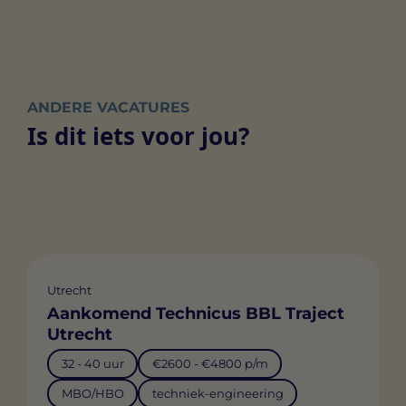
ANDERE VACATURES
Is dit iets voor jou?
Utrecht
Aankomend Technicus BBL Traject
Utrecht
32 - 40 uur
€2600 - €4800 p/m
MBO/HBO
techniek-engineering