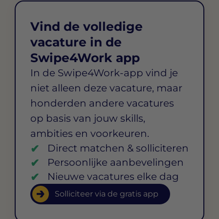
Vind de volledige
vacature in de
Swipe4Work app
In de Swipe4Work-app vind je
niet alleen deze vacature, maar
honderden andere vacatures
op basis van jouw skills,
ambities en voorkeuren.
Direct matchen & solliciteren
Persoonlijke aanbevelingen
Nieuwe vacatures elke dag
Solliciteer via de gratis app