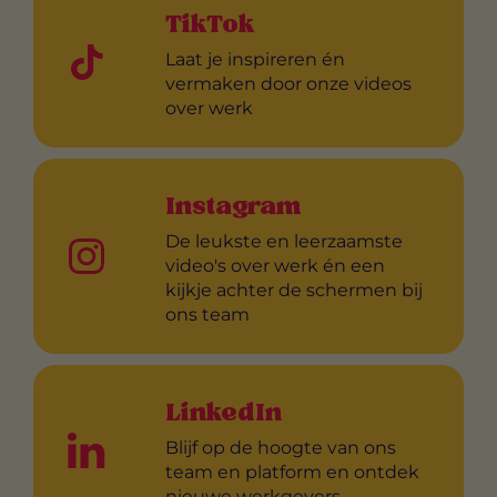
TikTok
Laat je inspireren én
vermaken door onze videos
over werk
Instagram
De leukste en leerzaamste
video's over werk én een
kijkje achter de schermen bij
ons team
LinkedIn
Blijf op de hoogte van ons
team en platform en ontdek
nieuwe werkgevers