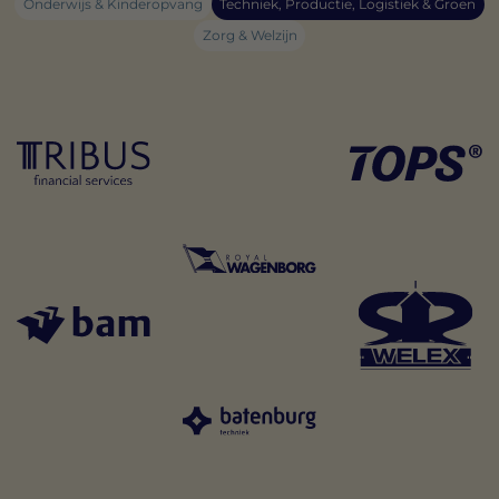
Onderwijs & Kinderopvang
Techniek, Productie, Logistiek & Groen
Zorg & Welzijn