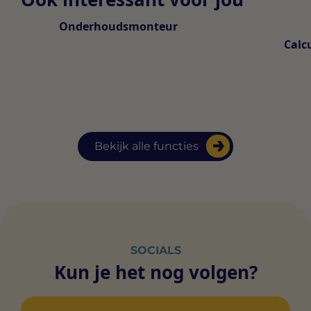
Onderhoudsmonteur
Calc
Bekijk alle functies
SOCIALS
Kun je het nog volgen?