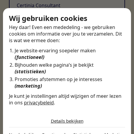
Certinia Consultant
Wij gebruiken cookies
Hey daar! Even een mededeling - we gebruiken
cookies om informatie over jou te verzamelen. Dit
is wat we ermee doen:
Je website-ervaring soepeler maken
(functioneel)
Bijhouden welke pagina’s je bekijkt
(statistieken)
Promoties afstemmen op je interesses
(marketing)
Je kunt je instellingen altijd wijzigen of meer lezen
in ons
privacybeleid
.
De cookies die wij gebruiken per
categorie
Details bekijken
Noodzakelijk