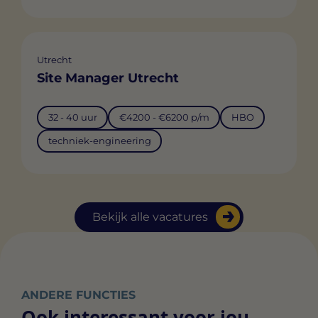
Utrecht
Site Manager Utrecht
32 - 40 uur
€4200 - €6200 p/m
HBO
techniek-engineering
Bekijk alle vacatures
ANDERE FUNCTIES
Ook interessant voor jou