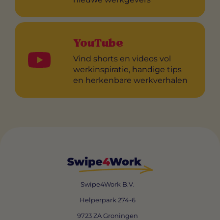
YouTube
Vind shorts en videos vol
werkinspiratie, handige tips
en herkenbare werkverhalen
Swipe4Work B.V.
Helperpark 274-6
9723 ZA Groningen