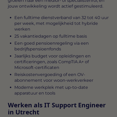
groeien naar een medior- of specialistenrol, en
jouw ontwikkeling wordt actief gestimuleerd.
Een fulltime dienstverband van 32 tot 40 uur
per week, met mogelijkheid tot hybride
werken
25 vakantiedagen op fulltime basis
Een goed pensioenregeling via een
bedrijfspensioenfonds
Jaarlijks budget voor opleidingen en
certificeringen, zoals CompTIA A+ of
Microsoft-certificaten
Reiskostenvergoeding of een OV-
abonnement voor woon-werkverkeer
Moderne werkplek met up-to-date
apparatuur en tools
Werken als IT Support Engineer
in Utrecht