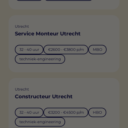
Utrecht
Service Monteur Utrecht
32 - 40 uur
€2600 - €3800 p/m
MBO
techniek-engineering
Utrecht
Constructeur Utrecht
32 - 40 uur
€3200 - €4500 p/m
HBO
techniek-engineering