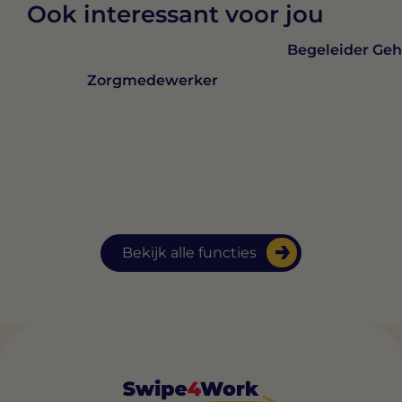
Ook interessant voor jou
Begeleider Ge
Zorgmedewerker
Bekijk alle functies