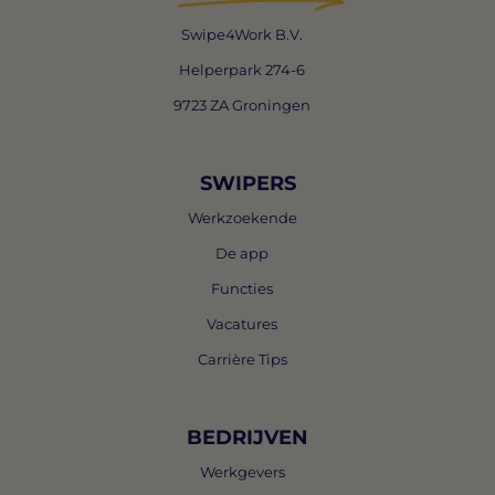
Swipe4Work B.V.
Helperpark 274-6
9723 ZA Groningen
SWIPERS
Werkzoekende
De app
Functies
Vacatures
Carrière Tips
BEDRIJVEN
Werkgevers