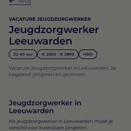
Terug
VACATURE JEUGDZORGWERKER
Jeugdzorgwerker
Leeuwarden
32-40 uur
€ 2600 - € 3800
HBO
Vacature Jeugdzorgwerker in Leeuwarden. Je
begeleidt jongeren en gezinnen.
Jeugdzorgwerker in
Leeuwarden
Als
jeugdzorgwerker in Leeuwarden
maak je
verschil voor kwetsbare jongeren.