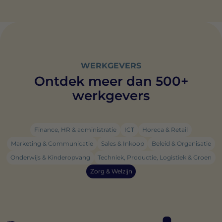
WERKGEVERS
Ontdek meer dan 500+
werkgevers
Finance, HR & administratie
ICT
Horeca & Retail
Marketing & Communicatie
Sales & Inkoop
Beleid & Organisatie
Onderwijs & Kinderopvang
Techniek, Productie, Logistiek & Groen
Zorg & Welzijn