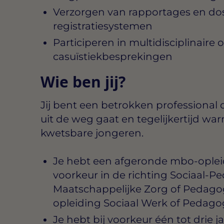
Verzorgen van rapportages en dos
registratiesystemen
Participeren in multidisciplinaire
casuïstiekbesprekingen
Wie ben jij?
Jij bent een betrokken professional 
uit de weg gaat en tegelijkertijd wa
kwetsbare jongeren.
Je hebt een afgeronde mbo-opleidi
voorkeur in de richting Sociaal-P
Maatschappelijke Zorg of Pedagog
opleiding Sociaal Werk of Pedago
Je hebt bij voorkeur één tot drie j