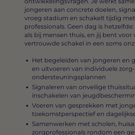
ontwikkelingsvragen. Je werkt sam
jongeren aan concrete doelen, signa
vroeg stadium en schakelt tijdig me
professionals. Geen dag is hetzelfde:
als bij mensen thuis, en jij bent voor
vertrouwde schakel in een soms onz
Het begeleiden van jongeren en ge
en uitvoeren van individuele zorg
ondersteuningsplannen
Signaleren van onveilige thuissitua
inschakelen van jeugdbeschermin
Voeren van gesprekken met jonger
toekomstperspectief en dagelijk
Samenwerken met scholen, huisar
zorgprofessionals rondom een ge