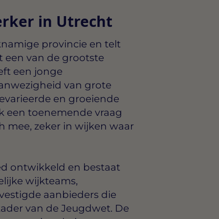
rker in Utrecht
knamige provincie en telt
 een van de grootste
eft een jonge
anwezigheid van grote
gevarieerde en groeiende
ook een toenemende vraag
h mee, zeker in wijken waar
ed ontwikkeld en bestaat
lijke wijkteams,
evestigde aanbieders die
ader van de Jeugdwet. De