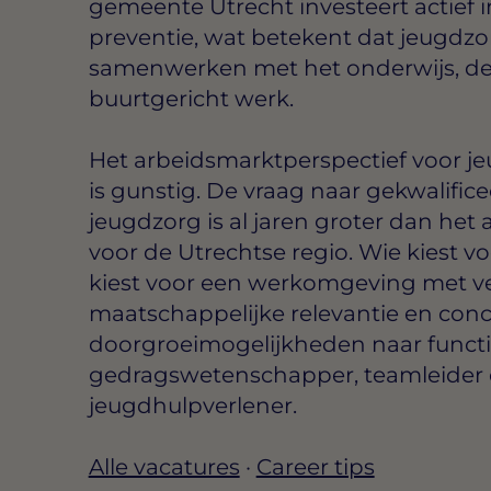
gemeente Utrecht investeert actief 
preventie, wat betekent dat jeugdz
samenwerken met het onderwijs, d
buurtgericht werk.
Het arbeidsmarktperspectief voor j
is gunstig. De vraag naar gekwalifice
jeugdzorg is al jaren groter dan het
voor de Utrechtse regio. Wie kiest vo
kiest voor een werkomgeving met vee
maatschappelijke relevantie en conc
doorgroeimogelijkheden naar functi
gedragswetenschapper, teamleider o
jeugdhulpverlener.
Alle vacatures
·
Career tips