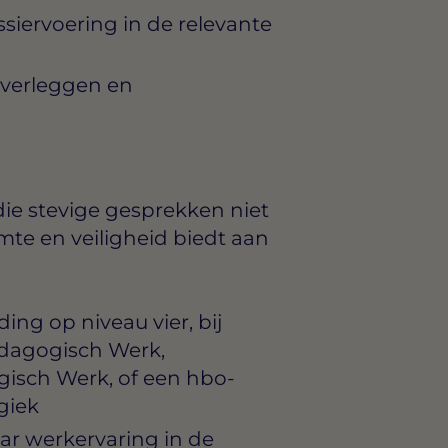
siervoering in de relevante
 overleggen en
die stevige gesprekken niet
rmte en veiligheid biedt aan
ng op niveau vier, bij
edagogisch Werk,
isch Werk, of een hbo-
giek
aar werkervaring in de