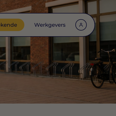
ekende
Werkgevers