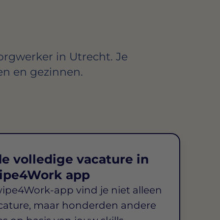
rgwerker in Utrecht. Je
en en gezinnen.
e volledige vacature in
ipe4Work app
wipe4Work-app vind je niet alleen
cature, maar honderden andere