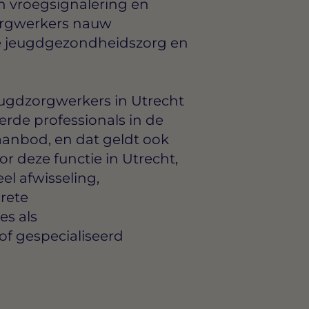
in vroegsignalering en
orgwerkers nauw
e jeugdgezondheidszorg en
eugdzorgwerkers in Utrecht
erde professionals in de
 aanbod, en dat geldt ook
or deze functie in Utrecht,
l afwisseling,
rete
es als
f gespecialiseerd