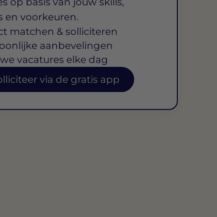
s op basis van jouw skills,
s en voorkeuren.
ct matchen & solliciteren
oonlijke aanbevelingen
we vacatures elke dag
lliciteer via de gratis app