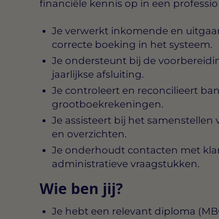
financiële kennis op in een profess
Je verwerkt inkomende en uitgaan
correcte boeking in het systeem.
Je ondersteunt bij de voorbereid
jaarlijkse afsluiting.
Je controleert en reconcilieert ba
grootboekrekeningen.
Je assisteert bij het samenstellen
en overzichten.
Je onderhoudt contacten met klan
administratieve vraagstukken.
Wie ben jij?
Je hebt een relevant diploma (M