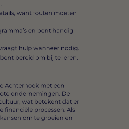
.
etails, want fouten moeten
gramma’s en bent handig
 vraagt hulp wanneer nodig.
 bent bereid om bij te leren.
de Achterhoek met een
rote ondernemingen. De
ultuur, wat betekent dat er
 financiële processen. Als
p kansen om te groeien en