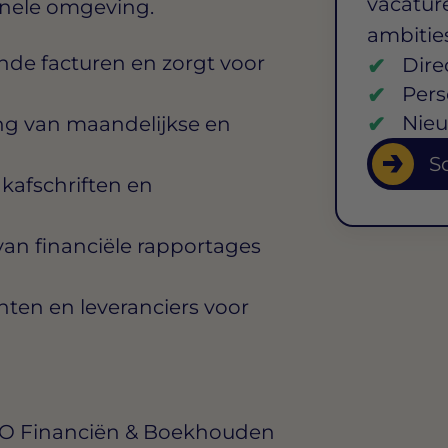
vacature
ionele omgeving.
ambitie
de facturen en zorgt voor
Dire
Pers
Nieu
ing van maandelijkse en
So
nkafschriften en
 van financiële rapportages
ten en leveranciers voor
BO Financiën & Boekhouden