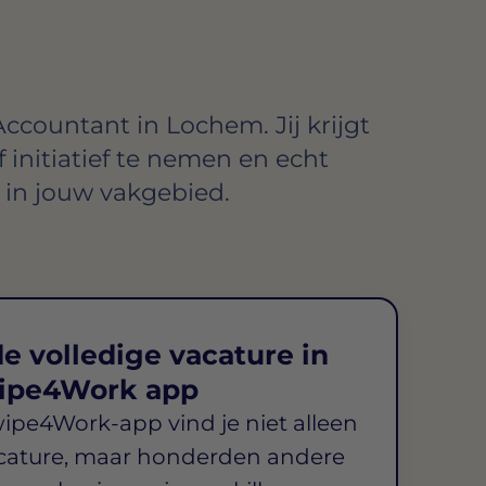
ccountant in Lochem. Jij krijgt
 initiatief te nemen en echt
in jouw vakgebied.
e volledige vacature in
ipe4Work app
wipe4Work-app vind je niet alleen
cature, maar honderden andere