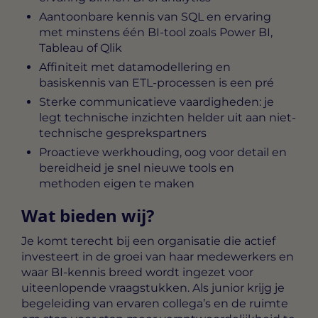
Aantoonbare kennis van SQL en ervaring
met minstens één BI-tool zoals Power BI,
Tableau of Qlik
Affiniteit met datamodellering en
basiskennis van ETL-processen is een pré
Sterke communicatieve vaardigheden: je
legt technische inzichten helder uit aan niet-
technische gesprekspartners
Proactieve werkhouding, oog voor detail en
bereidheid je snel nieuwe tools en
methoden eigen te maken
Wat bieden wij?
Je komt terecht bij een organisatie die actief
investeert in de groei van haar medewerkers en
waar BI-kennis breed wordt ingezet voor
uiteenlopende vraagstukken. Als junior krijg je
begeleiding van ervaren collega’s en de ruimte