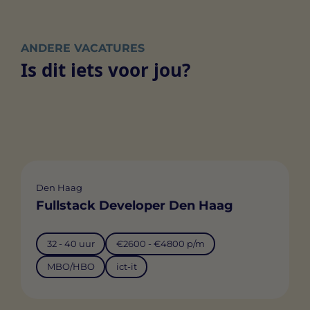
ANDERE VACATURES
Is dit iets voor jou?
Den Haag
Fullstack Developer Den Haag
32 - 40 uur
€2600 - €4800 p/m
MBO/HBO
ict-it