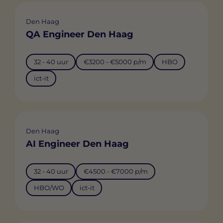
Den Haag
QA Engineer Den Haag
32 - 40 uur
€3200 - €5000 p/m
HBO
ict-it
Den Haag
AI Engineer Den Haag
32 - 40 uur
€4500 - €7000 p/m
HBO/WO
ict-it