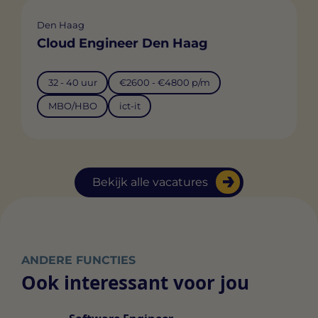
Den Haag
Cloud Engineer Den Haag
32 - 40 uur
€2600 - €4800 p/m
MBO/HBO
ict-it
Bekijk alle vacatures
ANDERE FUNCTIES
Ook interessant voor jou