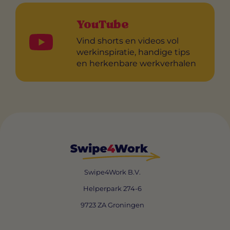
YouTube
Vind shorts en videos vol
werkinspiratie, handige tips
en herkenbare werkverhalen
Swipe4Work B.V.
Helperpark 274-6
9723 ZA Groningen