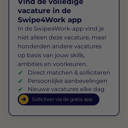
Vind de volledige
vacature in de
Swipe4Work app
In de Swipe4Work-app vind je
niet alleen deze vacature, maar
honderden andere vacatures
op basis van jouw skills,
ambities en voorkeuren.
Direct matchen & solliciteren
Persoonlijke aanbevelingen
Nieuwe vacatures elke dag
Solliciteer via de gratis app