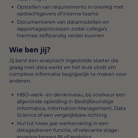
Opstellen van requirements in overleg met
opdrachtgevers of interne teams
Documenteren van datamodellen en
rapportageprocessen zodat collega’s
hiermee zelfstandig verder kunnen
Wie ben jij?
Jij bent een analytisch ingestelde starter die
graag met data werkt en het leuk vindt om
complexe informatie begrijpelijk te maken voor
anderen.
HBO-werk- en denkniveau, bij voorkeur een
afgeronde opleiding in Bedrijfskundige
Informatica, Information Management, Data
Science of een vergelijkbare richting
Nul tot twee jaar werkervaring in een
datagedreven functie, of relevante stage-
ervaring binnen BI of analytics