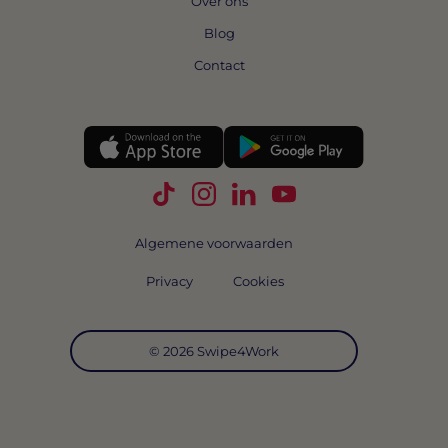
Over ons
Blog
Contact
Volg Swipe4Work op TikTok
Volg Swipe4Work op Instagra
Volg Swipe4Work op Link
Volg Swipe4Work o
Algemene voorwaarden
Privacy
Cookies
© 2026 Swipe4Work