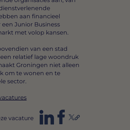
 dienstverlenende
hebben aan financieel
r een Junior Business
markt met volop kansen.
e bovendien van een stad
 een relatief lage woondruk
maakt Groningen niet alleen
ok om te wonen en te
le sector.
vacatures
ze vacature