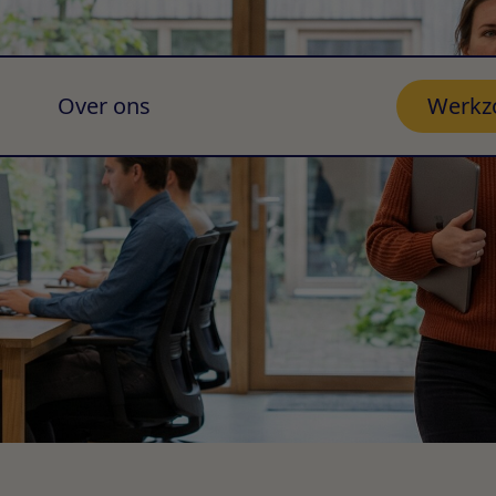
Over ons
Werkz