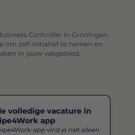
Business Controller in Groningen.
te om zelf initiatief te nemen en
aken in jouw vakgebied.
e volledige vacature in
ipe4Work app
wipe4Work-app vind je niet alleen