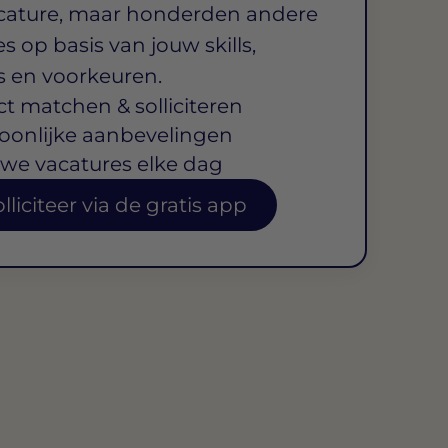
cature, maar honderden andere
s op basis van jouw skills,
s en voorkeuren.
ct matchen & solliciteren
oonlijke aanbevelingen
we vacatures elke dag
lliciteer via de gratis app