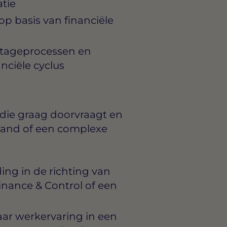
atie
op basis van financiële
rtageprocessen en
nciële cyclus
r die graag doorvraagt en
stand of een complexe
ng in de richting van
inance & Control of een
jaar werkervaring in een