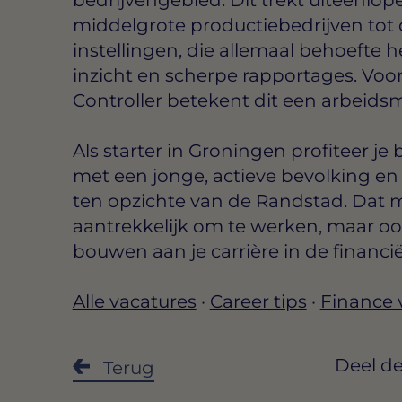
middelgrote productiebedrijven tot
instellingen, die allemaal behoefte 
inzicht en scherpe rapportages. Voo
Controller betekent dit een arbeids
Als starter in Groningen profiteer j
met een jonge, actieve bevolking en
ten opzichte van de Randstad. Dat 
aantrekkelijk om te werken, maar o
bouwen aan je carrière in de financië
Alle vacatures
·
Career tips
·
Finance 
Deel de
Terug