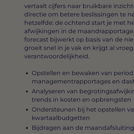
vertaalt cijfers naar bruikbare inzi
directie om betere beslissingen te 
hetzelfde: de ochtend start je met h
afwijkingen in de maandrapportage, 
forecast bijwerkt op basis van de nie
groeit snel in je vak en krijgt al vroe
verantwoordelijkheid.
Opstellen en bewaken van period
managementrapportages en das
Analyseren van begrotingsafwijki
trends in kosten en opbrengsten
Ondersteunen bij het opstellen va
kwartaalbudgetten
Bijdragen aan de maandafsluiting 