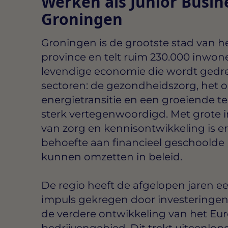
Werken als Junior Busine
Groningen
Groningen is de grootste stad van h
province en telt ruim 230.000 inwone
levendige economie die wordt gedr
sectoren: de gezondheidszorg, het o
energietransitie en een groeiende te
sterk vertegenwoordigd. Met grote i
van zorg en kennisontwikkeling is 
behoefte aan financieel geschoolde 
kunnen omzetten in beleid.
De regio heeft de afgelopen jaren 
impuls gekregen door investeringen
de verdere ontwikkeling van het Eur
bedrijvengebied. Dit trekt uiteenlop