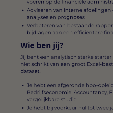
voeren op de financiële administr
Adviseren van interne afdelingen 
analyses en prognoses
Verbeteren van bestaande rappo
bijdragen aan een efficiëntere fina
Wie ben jij?
Jij bent een analytisch sterke starte
niet schrikt van een groot Excel-be
dataset.
Je hebt een afgeronde hbo-opleidi
Bedrijfseconomie, Accountancy, F
vergelijkbare studie
Je hebt bij voorkeur nul tot twee 