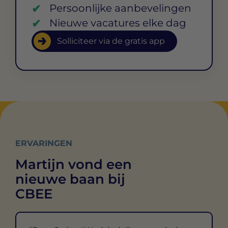
Persoonlijke aanbevelingen
Nieuwe vacatures elke dag
Solliciteer via de gratis app
ERVARINGEN
Martijn vond een
nieuwe baan bij
CBEE