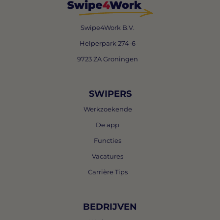
Swipe4Work B.V.
Helperpark 274-6
9723 ZA Groningen
SWIPERS
Werkzoekende
De app
Functies
Vacatures
Carrière Tips
BEDRIJVEN