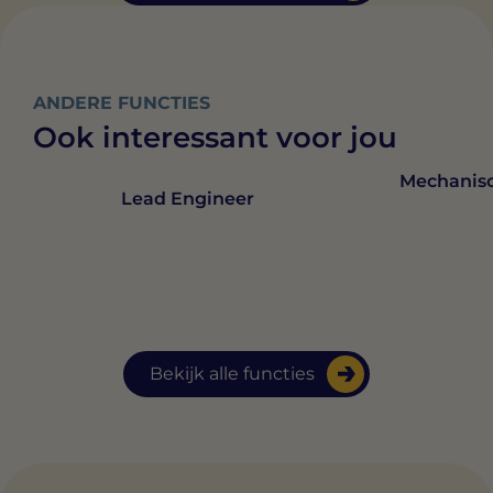
ANDERE FUNCTIES
Ook interessant voor jou
Mechanis
Lead Engineer
Bekijk alle functies