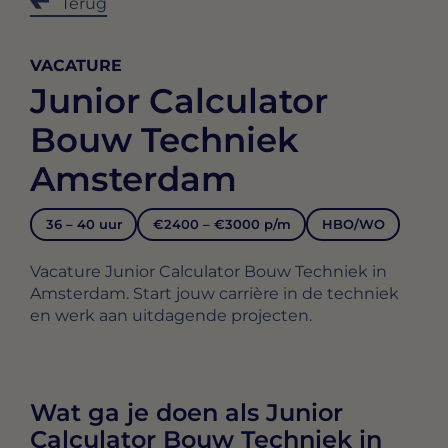
Terug
VACATURE
Junior Calculator
Bouw Techniek
Amsterdam
36 – 40 uur
€2400 – €3000 p/m
HBO/WO
Vacature Junior Calculator Bouw Techniek in
Amsterdam. Start jouw carrière in de techniek
en werk aan uitdagende projecten.
Wat ga je doen als Junior
Calculator Bouw Techniek in