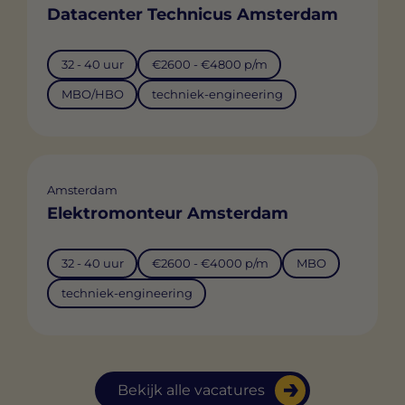
Datacenter Technicus Amsterdam
32 - 40 uur
€2600 - €4800 p/m
MBO/HBO
techniek-engineering
Amsterdam
Elektromonteur Amsterdam
32 - 40 uur
€2600 - €4000 p/m
MBO
techniek-engineering
Bekijk alle vacatures