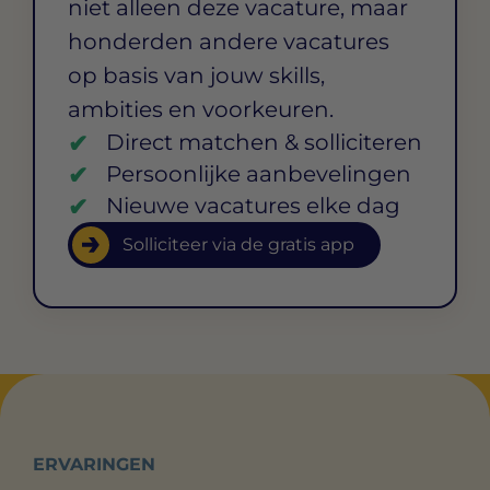
niet alleen deze vacature, maar
honderden andere vacatures
op basis van jouw skills,
ambities en voorkeuren.
Direct matchen & solliciteren
Persoonlijke aanbevelingen
Nieuwe vacatures elke dag
Solliciteer via de gratis app
ERVARINGEN