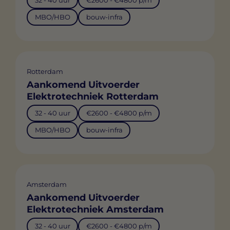
32 - 40 uur
€2600 - €4800 p/m
MBO/HBO
bouw-infra
Rotterdam
Aankomend Uitvoerder
Elektrotechniek Rotterdam
32 - 40 uur
€2600 - €4800 p/m
MBO/HBO
bouw-infra
Amsterdam
Aankomend Uitvoerder
Elektrotechniek Amsterdam
32 - 40 uur
€2600 - €4800 p/m