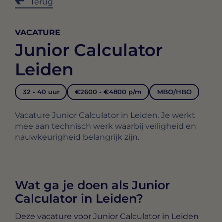
Terug
VACATURE
Junior Calculator
Leiden
32 - 40 uur
€2600 - €4800 p/m
MBO/HBO
Vacature Junior Calculator in Leiden. Je werkt
mee aan technisch werk waarbij veiligheid en
nauwkeurigheid belangrijk zijn.
Wat ga je doen als Junior
Calculator in Leiden?
Deze vacature voor
Junior Calculator in Leiden