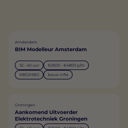
Amsterdam
BIM Modelleur Amsterdam
32 - 40 uur
€2600 - €4800 p/m
MBO/HBO
bouw-infra
Groningen
Aankomend Uitvoerder
Elektrotechniek Groningen