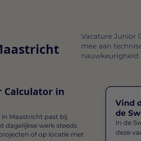
Vacature Junior C
Maastricht
mee aan technisc
nauwkeurigheid b
 Calculator in
Vind d
de Sw
 in Maastricht
past bij
In de S
t dagelijkse werk steeds
deze va
projecten of op locatie met