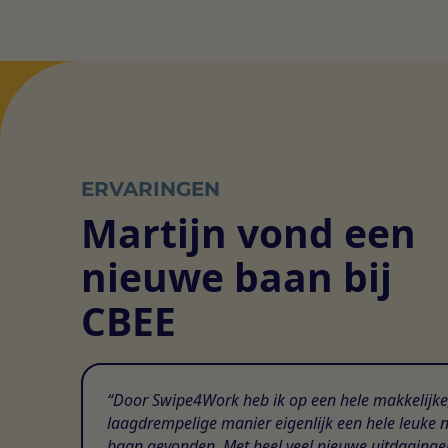
ERVARINGEN
Martijn vond een
nieuwe baan bij
CBEE
Door Swipe4Work heb ik op een hele makkelijke
laagdrempelige manier eigenlijk een hele leuke 
baan gevonden. Met heel veel nieuwe uitdaginge