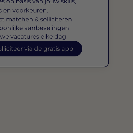
s op basis van jouw skills,
s en voorkeuren.
ct matchen & solliciteren
oonlijke aanbevelingen
we vacatures elke dag
lliciteer via de gratis app