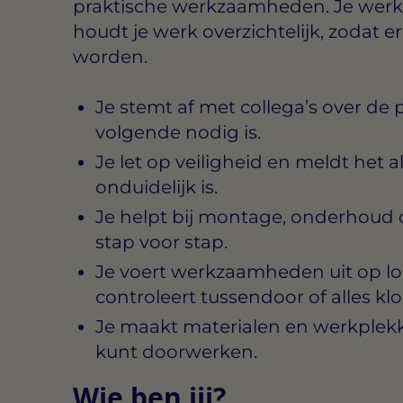
praktische werkzaamheden. Je werk
houdt je werk overzichtelijk, zodat 
worden.
Je stemt af met collega’s over de 
volgende nodig is.
Je let op veiligheid en meldt het al
onduidelijk is.
Je helpt bij montage, onderhoud 
stap voor stap.
Je voert werkzaamheden uit op loc
controleert tussendoor of alles klo
Je maakt materialen en werkplekke
kunt doorwerken.
Wie ben jij?