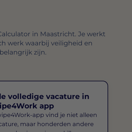
alculator in Maastricht. Je werkt
h werk waarbij veiligheid en
elangrijk zijn.
e volledige vacature in
ipe4Work app
wipe4Work-app vind je niet alleen
cature, maar honderden andere